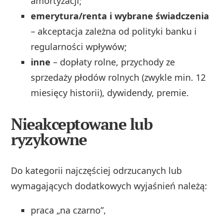
amortyzacji;
emerytura/renta i wybrane świadczenia
– akceptacja zależna od polityki banku i
regularności wpływów;
inne
– dopłaty rolne, przychody ze
sprzedaży płodów rolnych (zwykle min. 12
miesięcy historii), dywidendy, premie.
Nieakceptowane lub
ryzykowne
Do kategorii najczęściej odrzucanych lub
wymagających dodatkowych wyjaśnień należą:
praca „na czarno”,