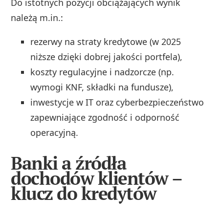
Do istotnych pozycji obciążających wynik
należą m.in.:
rezerwy na straty kredytowe (w 2025
niższe dzięki dobrej jakości portfela),
koszty regulacyjne i nadzorcze (np.
wymogi KNF, składki na fundusze),
inwestycje w IT oraz cyberbezpieczeństwo
zapewniające zgodność i odporność
operacyjną.
Banki a źródła
dochodów klientów –
klucz do kredytów