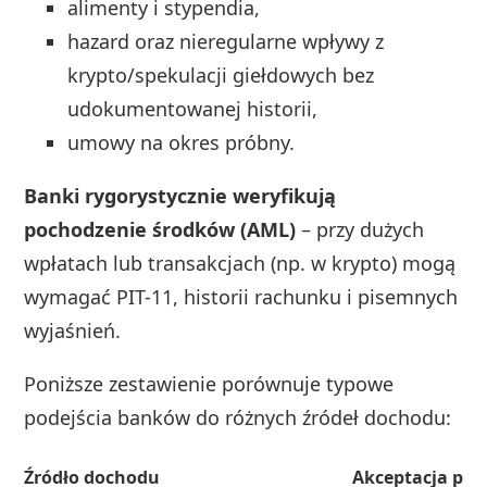
alimenty i stypendia,
hazard oraz nieregularne wpływy z
krypto/spekulacji giełdowych bez
udokumentowanej historii,
umowy na okres próbny.
Banki rygorystycznie weryfikują
pochodzenie środków (AML)
– przy dużych
wpłatach lub transakcjach (np. w krypto) mogą
wymagać PIT-11, historii rachunku i pisemnych
wyjaśnień.
Poniższe zestawienie porównuje typowe
podejścia banków do różnych źródeł dochodu:
Źródło dochodu
Akceptacja prz