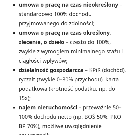
umowa o pracę na czas nieokreślony
–
standardowo 100% dochodu
przyjmowanego do zdolności;
umowa o pracę na czas określony,
zlecenie, o dzieło
– często do 100%,
zwykle z wymogiem minimalnego stażu i
ciągłości wpływów;
działalność gospodarcza
– KPiR (dochód),
ryczałt (zwykle 0–80% przychodu), karta
podatkowa (krotność podatku, np. do
15x);
najem nieruchomości
– przeważnie 50–
100% dochodu netto (np. BOŚ 50%, PKO
BP 70%), możliwe uwzględnienie