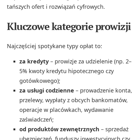
tańszych ofert i rozwiązań cyfrowych.
Kluczowe kategorie prowizji
Najczęściej spotykane typy opłat to:
za kredyty
– prowizje za udzielenie (np. 2–
5% kwoty kredytu hipotecznego czy
gotówkowego);
za usługi codzienne
– prowadzenie konta,
przelewy, wypłaty z obcych bankomatów,
operacje w placówkach, wydawanie
zaświadczeń;
od produktów zewnętrznych
– sprzedaż
ubezpieczeń, funduszy inwestycyjnych czy