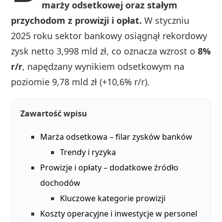
marży odsetkowej oraz stałym
przychodom z prowizji i opłat.
W styczniu
2025 roku sektor bankowy osiągnął rekordowy
zysk netto 3,998 mld zł, co oznacza wzrost o
8%
r/r
, napędzany wynikiem odsetkowym na
poziomie 9,78 mld zł (+10,6% r/r).
Zawartość wpisu
Marża odsetkowa – filar zysków banków
Trendy i ryzyka
Prowizje i opłaty – dodatkowe źródło
dochodów
Kluczowe kategorie prowizji
Koszty operacyjne i inwestycje w personel