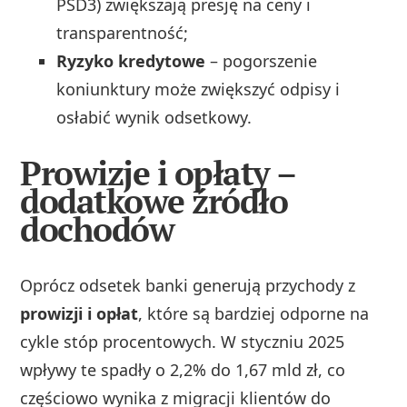
PSD3) zwiększają presję na ceny i
transparentność;
Ryzyko kredytowe
– pogorszenie
koniunktury może zwiększyć odpisy i
osłabić wynik odsetkowy.
Prowizje i opłaty –
dodatkowe źródło
dochodów
Oprócz odsetek banki generują przychody z
prowizji i opłat
, które są bardziej odporne na
cykle stóp procentowych. W styczniu 2025
wpływy te spadły o 2,2% do 1,67 mld zł, co
częściowo wynika z migracji klientów do