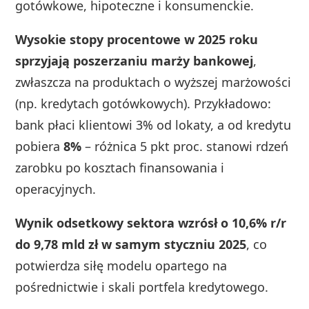
gotówkowe, hipoteczne i konsumenckie.
Wysokie stopy procentowe w 2025 roku
sprzyjają poszerzaniu marży bankowej
,
zwłaszcza na produktach o wyższej marżowości
(np. kredytach gotówkowych). Przykładowo:
bank płaci klientowi 3% od lokaty, a od kredytu
pobiera
8%
– różnica 5 pkt proc. stanowi rdzeń
zarobku po kosztach finansowania i
operacyjnych.
Wynik odsetkowy sektora wzrósł o 10,6% r/r
do 9,78 mld zł w samym styczniu 2025
, co
potwierdza siłę modelu opartego na
pośrednictwie i skali portfela kredytowego.