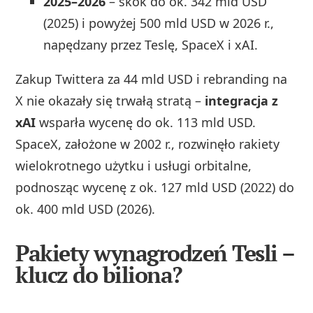
2025–2026
– skok do ok. 342 mld USD
(2025) i powyżej 500 mld USD w 2026 r.,
napędzany przez Teslę, SpaceX i xAI.
Zakup Twittera za 44 mld USD i rebranding na
X nie okazały się trwałą stratą –
integracja z
xAI
wsparła wycenę do ok. 113 mld USD.
SpaceX, założone w 2002 r., rozwinęło rakiety
wielokrotnego użytku i usługi orbitalne,
podnosząc wycenę z ok. 127 mld USD (2022) do
ok. 400 mld USD (2026).
Pakiety wynagrodzeń Tesli –
klucz do biliona?