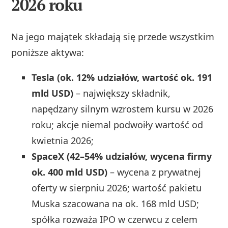
2026 roku
Na jego majątek składają się przede wszystkim
poniższe aktywa:
Tesla (ok. 12% udziałów, wartość ok. 191
mld USD)
– największy składnik,
napędzany silnym wzrostem kursu w 2026
roku; akcje niemal podwoiły wartość od
kwietnia 2026;
SpaceX (42–54% udziałów, wycena firmy
ok. 400 mld USD)
– wycena z prywatnej
oferty w sierpniu 2026; wartość pakietu
Muska szacowana na ok. 168 mld USD;
spółka rozważa IPO w czerwcu z celem