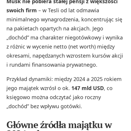
Musk nie pobiera stałej pensji z większości
swoich firm
– w Tesli od lat odmawia
minimalnego wynagrodzenia, koncentrując się
na pakietach opartych na akcjach. Jego
„dochód” ma charakter niegotówkowy i wynika
z różnic w wycenie netto (net worth) między
okresami, napędzanych wzrostem kursów akcji
i rundami finansowania prywatnego.
Przykład dynamiki: między 2024 a 2025 rokiem
jego majątek wzrósł o ok.
147 mld USD
, co
księgowo można odczytać jako roczny
„dochód” bez wpływu gotówki.
Główne źródła majątku w