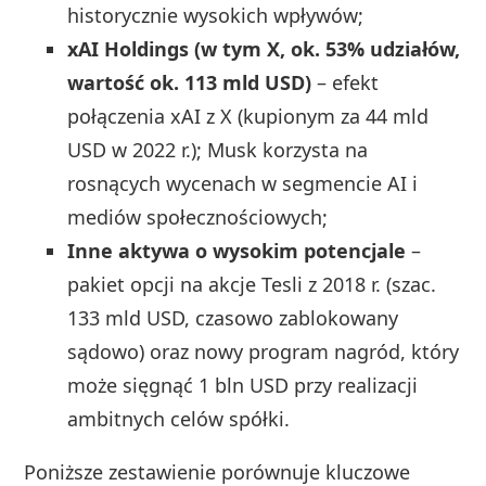
historycznie wysokich wpływów;
xAI Holdings (w tym X, ok. 53% udziałów,
wartość ok. 113 mld USD)
– efekt
połączenia xAI z X (kupionym za 44 mld
USD w 2022 r.); Musk korzysta na
rosnących wycenach w segmencie AI i
mediów społecznościowych;
Inne aktywa o wysokim potencjale
–
pakiet opcji na akcje Tesli z 2018 r. (szac.
133 mld USD, czasowo zablokowany
sądowo) oraz nowy program nagród, który
może sięgnąć 1 bln USD przy realizacji
ambitnych celów spółki.
Poniższe zestawienie porównuje kluczowe