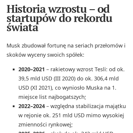
Historia wzrostu – od
startupów do rekordu
świata
Musk zbudował fortunę na seriach przełomów i
skoków wyceny swoich spółek:
2020–2021
– rakietowy wzrost Tesli: od ok.
39,5 mld USD (III 2020) do ok. 306,4 mld
USD (XI 2021), co wyniosło Muska na 1.
miejsce list najbogatszych;
2022–2024
– względna stabilizacja majątku
w rejonie ok. 251 mld USD mimo wysokiej
zmienności rynkowej;