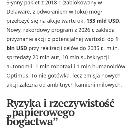
Słynny pakiet z 2018 r. (zablokowany w
Delaware, z odwołaniem w toku) mógł
przełożyć się na akcje warte ok.
133 mld USD
.
Nowy, rekordowy program z 2026 r. zakłada
przyznanie akcji o potencjalnej wartości do
1
bln USD
przy realizacji celów do 2035 r., m.in.
sprzedaży 20 mln aut, 10 mln subskrypcji
autonomii, 1 mln robotaxi i 1 mln humanoidów
Optimus. To nie gotówka, lecz emisja nowych
akcji zależna od ambitnych kamieni milowych.
Ryzyka i rzeczywistość
„papierowego
bogactwa”