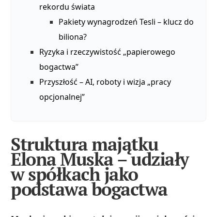
rekordu świata
Pakiety wynagrodzeń Tesli – klucz do
biliona?
Ryzyka i rzeczywistość „papierowego
bogactwa”
Przyszłość – AI, roboty i wizja „pracy
opcjonalnej”
Struktura majątku
Elona Muska – udziały
w spółkach jako
podstawa bogactwa