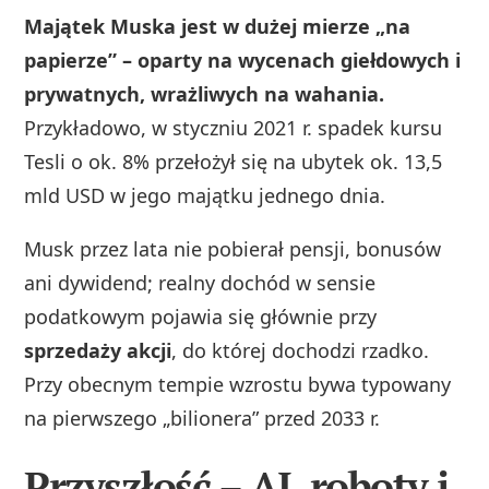
Majątek Muska jest w dużej mierze „na
papierze” – oparty na wycenach giełdowych i
prywatnych, wrażliwych na wahania.
Przykładowo, w styczniu 2021 r. spadek kursu
Tesli o ok. 8% przełożył się na ubytek ok. 13,5
mld USD w jego majątku jednego dnia.
Musk przez lata nie pobierał pensji, bonusów
ani dywidend; realny dochód w sensie
podatkowym pojawia się głównie przy
sprzedaży akcji
, do której dochodzi rzadko.
Przy obecnym tempie wzrostu bywa typowany
na pierwszego „bilionera” przed 2033 r.
Przyszłość – AI, roboty i