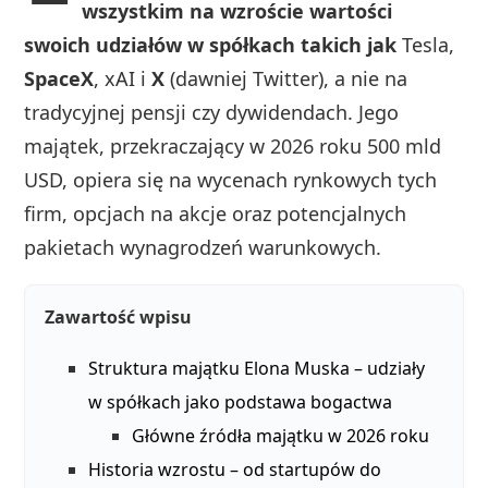
wszystkim na wzroście wartości
swoich udziałów w spółkach takich jak
Tesla,
SpaceX
, xAI i
X
(dawniej Twitter), a nie na
tradycyjnej pensji czy dywidendach. Jego
majątek, przekraczający w 2026 roku 500 mld
USD, opiera się na wycenach rynkowych tych
firm, opcjach na akcje oraz potencjalnych
pakietach wynagrodzeń warunkowych.
Zawartość wpisu
Struktura majątku Elona Muska – udziały
w spółkach jako podstawa bogactwa
Główne źródła majątku w 2026 roku
Historia wzrostu – od startupów do