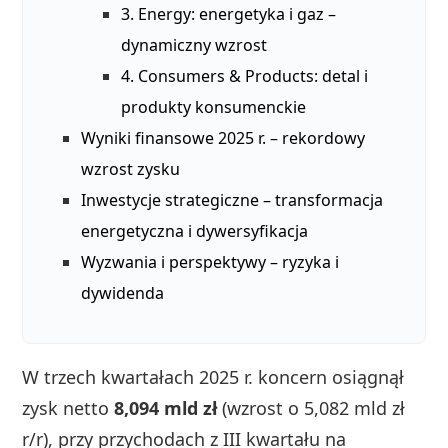
3. Energy: energetyka i gaz –
dynamiczny wzrost
4. Consumers & Products: detal i
produkty konsumenckie
Wyniki finansowe 2025 r. – rekordowy
wzrost zysku
Inwestycje strategiczne – transformacja
energetyczna i dywersyfikacja
Wyzwania i perspektywy – ryzyka i
dywidenda
W trzech kwartałach 2025 r. koncern osiągnął
zysk netto
8,094 mld zł
(wzrost o 5,082 mld zł
r/r), przy przychodach z III kwartału na