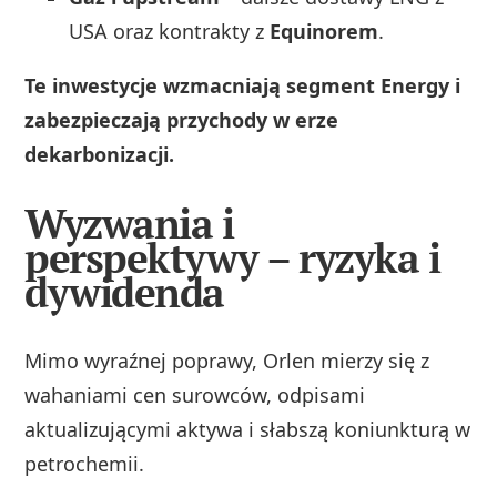
USA oraz kontrakty z
Equinorem
.
Te inwestycje wzmacniają segment Energy i
zabezpieczają przychody w erze
dekarbonizacji.
Wyzwania i
perspektywy – ryzyka i
dywidenda
Mimo wyraźnej poprawy, Orlen mierzy się z
wahaniami cen surowców, odpisami
aktualizującymi aktywa i słabszą koniunkturą w
petrochemii.