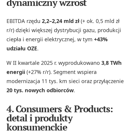
dynamiczny wzrost
EBITDA rzędu
2,2–2,24 mld zł
(+ ok. 0,5 mld zł
r/r) dzięki większej dystrybucji gazu, produkcji
ciepła i energii elektrycznej, w tym
+43%
udziału OZE
.
W II kwartale 2025 r. wyprodukowano
3,8 TWh
energii
(+27% r/r). Segment wspiera
modernizacja 11 tys. km sieci oraz przyłączenie
20 tys. nowych odbiorców
.
4.
Consumers & Products:
detal i produkty
konsumenckie