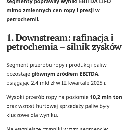
segmenty poprawiły wyniki EBITDA LIFO
mimo zmiennych cen ropy i presji w
petrochemii.
1.
Downstream: rafinacja i
petrochemia – silnik zysków
Segment przerobu ropy i produkcji paliw
pozostaje
głównym źródłem EBITDA
,
osiągając 2,4 mld zł w III kwartale 2025 r.
Wysoki przerób ropy na poziomie
10,2 mln ton
oraz wzrost hurtowej sprzedaży paliw były
kluczowe dla wyniku.
Najważniejsze czynniki w tym segmencie: