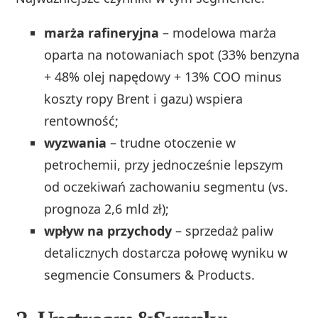
marża rafineryjna
– modelowa marża
oparta na notowaniach spot (33% benzyna
+ 48% olej napędowy + 13% COO minus
koszty ropy Brent i gazu) wspiera
rentowność;
wyzwania
– trudne otoczenie w
petrochemii, przy jednocześnie lepszym
od oczekiwań zachowaniu segmentu (vs.
prognoza 2,6 mld zł);
wpływ na przychody
– sprzedaż paliw
detalicznych dostarcza połowę wyniku w
segmencie Consumers & Products.