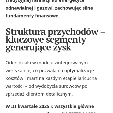
tradycyjnej rafinacji ku energetyce
odnawialnej i gazowi, zachowując silne
fundamenty finansowe.
Struktura przychodów –
kluczowe segmenty
generujące zysk
Orlen działa w modelu zintegrowanym
wertykalnie, co pozwala na optymalizację
kosztów i marż na każdym etapie łańcucha
wartości – od wydobycia surowców po
sprzedaż klientom detalicznym.
W III kwartale 2025 r. wszystkie główne