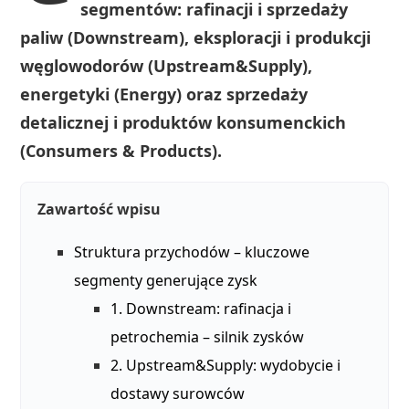
segmentów: rafinacji i sprzedaży
paliw (Downstream), eksploracji i produkcji
węglowodorów (Upstream&Supply),
energetyki (Energy) oraz sprzedaży
detalicznej i produktów konsumenckich
(Consumers & Products).
Zawartość wpisu
Struktura przychodów – kluczowe
segmenty generujące zysk
1. Downstream: rafinacja i
petrochemia – silnik zysków
2. Upstream&Supply: wydobycie i
dostawy surowców