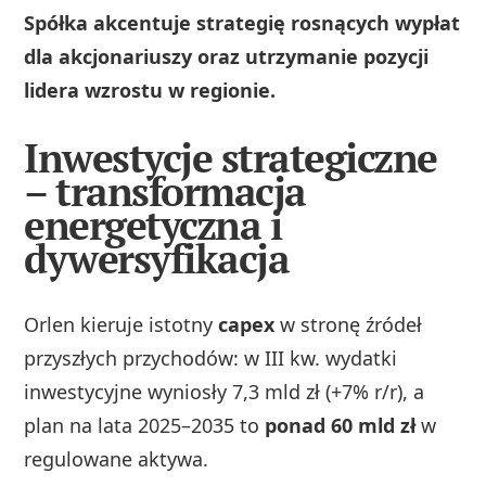
Spółka akcentuje strategię rosnących wypłat
dla akcjonariuszy oraz utrzymanie pozycji
lidera wzrostu w regionie.
Inwestycje strategiczne
– transformacja
energetyczna i
dywersyfikacja
Orlen kieruje istotny
capex
w stronę źródeł
przyszłych przychodów: w III kw. wydatki
inwestycyjne wyniosły 7,3 mld zł (+7% r/r), a
plan na lata 2025–2035 to
ponad 60 mld zł
w
regulowane aktywa.