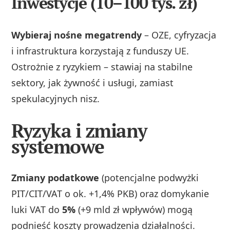
Inwestycje (10–100 tys. zł)
Wybieraj nośne megatrendy
– OZE, cyfryzacja
i infrastruktura korzystają z funduszy UE.
Ostrożnie z ryzykiem – stawiaj na stabilne
sektory, jak żywność i usługi, zamiast
spekulacyjnych nisz.
Ryzyka i zmiany
systemowe
Zmiany podatkowe
(potencjalne podwyżki
PIT/CIT/VAT o ok. +1,4% PKB) oraz domykanie
luki VAT do
5%
(+9 mld zł wpływów) mogą
podnieść koszty prowadzenia działalności.