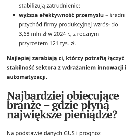
stabilizują zatrudnienie;
wyższa efektywność przemysłu
– średni
przychód firmy produkcyjnej wzrósł do
3,68 mln zł w 2024 r., z rocznym
przyrostem 121 tys. zł.
Najlepiej zarabiają ci, którzy potrafią łączyć
stabilność sektora z wdrażaniem innowacji i
automatyzacji.
Najbardziej obiecujące
branże – gdzie płyną
największe pieniądze?
Na podstawie danych GUS i prognoz