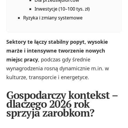
Dla przedsiębiorców
Inwestycje (10–100 tys. zł)
Ryzyka i zmiany systemowe
Sektory te łączy stabilny popyt, wysokie
marże i intensywne tworzenie nowych
miejsc pracy
, podczas gdy średnie
wynagrodzenia rosną dynamicznie m.in. w
kulturze, transporcie i energetyce.
Gospodarczy kontekst –
dlaczego 2026 rok
sprzyja zarobkom?