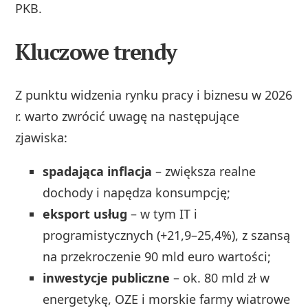
PKB.
Kluczowe trendy
Z punktu widzenia rynku pracy i biznesu w 2026
r. warto zwrócić uwagę na następujące
zjawiska:
spadająca inflacja
– zwiększa realne
dochody i napędza konsumpcję;
eksport usług
– w tym IT i
programistycznych (+21,9–25,4%), z szansą
na przekroczenie 90 mld euro wartości;
inwestycje publiczne
– ok. 80 mld zł w
energetykę, OZE i morskie farmy wiatrowe