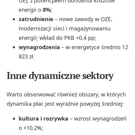
UE), z potencjałem obniżenia kosztów
energii o
8%
;
zatrudnienie
– nowe zawody w OZE,
modernizacji sieci i magazynowaniu
energii; wkład do PKB +0,4 pp;
wynagrodzenia
– w energetyce średnio 12
823 zł.
Inne dynamiczne sektory
Warto obserwować również obszary, w których
dynamika płac jest wyraźnie powyżej średniej:
kultura i rozrywka
– wzrost wynagrodzeń
o +10,2%;