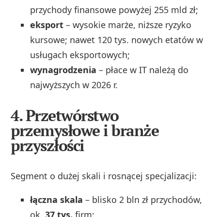
przychody finansowe powyżej 255 mld zł;
eksport
– wysokie marże, niższe ryzyko
kursowe; nawet 120 tys. nowych etatów w
usługach eksportowych;
wynagrodzenia
– płace w IT należą do
najwyższych w 2026 r.
4.
Przetwórstwo
przemysłowe i branże
przyszłości
Segment o dużej skali i rosnącej specjalizacji:
łączna skala
– blisko 2 bln zł przychodów,
ok.
37 tys.
firm;