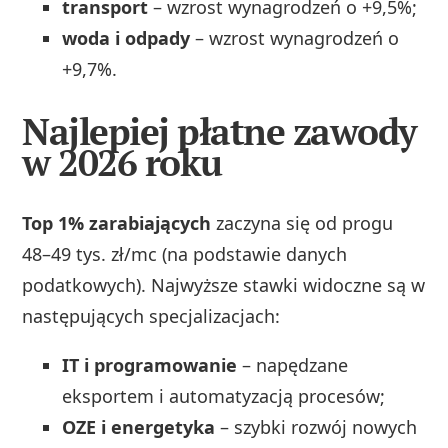
transport
– wzrost wynagrodzeń o +9,5%;
woda i odpady
– wzrost wynagrodzeń o
+9,7%.
Najlepiej płatne zawody
w 2026 roku
Top 1% zarabiających
zaczyna się od progu
48–49 tys. zł/mc (na podstawie danych
podatkowych). Najwyższe stawki widoczne są w
następujących specjalizacjach:
IT i programowanie
– napędzane
eksportem i automatyzacją procesów;
OZE i energetyka
– szybki rozwój nowych