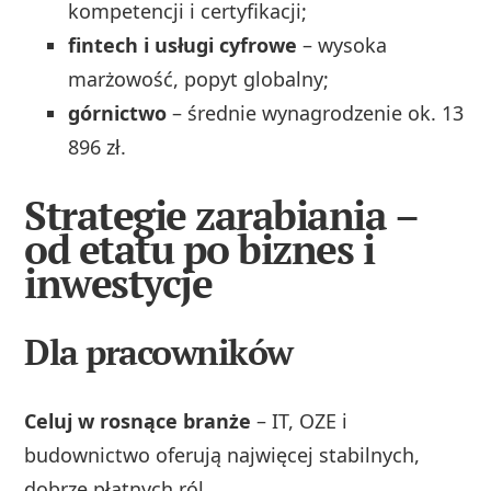
kompetencji i certyfikacji;
fintech i usługi cyfrowe
– wysoka
marżowość, popyt globalny;
górnictwo
– średnie wynagrodzenie ok. 13
896 zł.
Strategie zarabiania –
od etatu po biznes i
inwestycje
Dla pracowników
Celuj w rosnące branże
– IT, OZE i
budownictwo oferują najwięcej stabilnych,
dobrze płatnych ról.