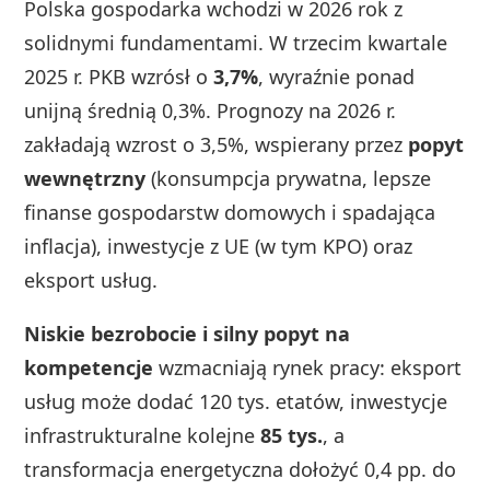
Polska gospodarka wchodzi w 2026 rok z
solidnymi fundamentami. W trzecim kwartale
2025 r. PKB wzrósł o
3,7%
, wyraźnie ponad
unijną średnią 0,3%. Prognozy na 2026 r.
zakładają wzrost o 3,5%, wspierany przez
popyt
wewnętrzny
(konsumpcja prywatna, lepsze
finanse gospodarstw domowych i spadająca
inflacja), inwestycje z UE (w tym KPO) oraz
eksport usług.
Niskie bezrobocie i silny popyt na
kompetencje
wzmacniają rynek pracy: eksport
usług może dodać 120 tys. etatów, inwestycje
infrastrukturalne kolejne
85 tys.
, a
transformacja energetyczna dołożyć 0,4 pp. do