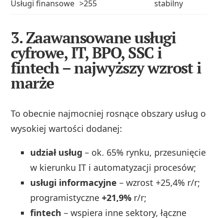
Usługi finansowe
>255
stabilny
3.
Zaawansowane usługi
cyfrowe, IT, BPO, SSC i
fintech
– najwyższy wzrost i
marże
To obecnie najmocniej rosnące obszary usług o
wysokiej wartości dodanej:
udział usług
– ok. 65% rynku, przesunięcie
w kierunku IT i automatyzacji procesów;
usługi informacyjne
– wzrost +25,4% r/r;
programistyczne
+21,9%
r/r;
fintech
– wspiera inne sektory, łączne