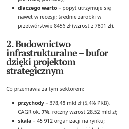
dlaczego warto
– popyt utrzymuje się
nawet w recesji; średnie zarobki w
przetwórstwie 8456 zł (wzrost z 7801 zł).
2.
Budownictwo
infrastrukturalne
– bufor
dzięki projektom
strategicznym
Co przemawia za tym sektorem:
przychody
– 378,48 mld zł (5,4% PKB),
CAGR ok.
7%
, roczny wzrost 28,52 mld zł;
skala
– 45 912 organizacji na rynku;