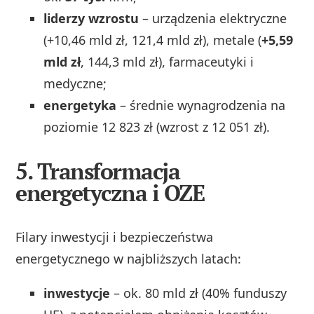
liderzy wzrostu
– urządzenia elektryczne
(+10,46 mld zł, 121,4 mld zł), metale (
+5,59
mld zł
, 144,3 mld zł), farmaceutyki i
medyczne;
energetyka
– średnie wynagrodzenia na
poziomie 12 823 zł (wzrost z 12 051 zł).
5.
Transformacja
energetyczna i OZE
Filary inwestycji i bezpieczeństwa
energetycznego w najbliższych latach:
inwestycje
– ok. 80 mld zł (40% funduszy