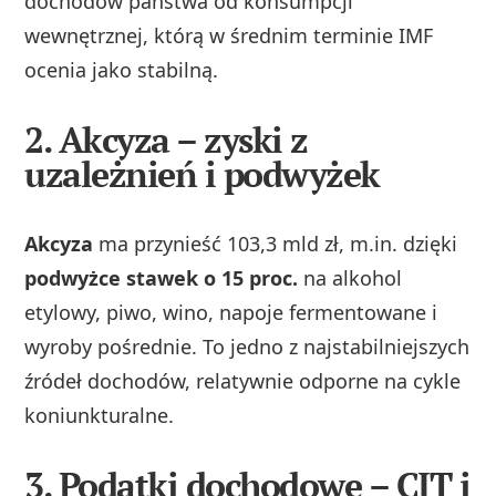
dochodów państwa od konsumpcji
wewnętrznej, którą w średnim terminie IMF
ocenia jako stabilną.
2. Akcyza – zyski z
uzależnień i podwyżek
Akcyza
ma przynieść 103,3 mld zł, m.in. dzięki
podwyżce stawek o 15 proc.
na alkohol
etylowy, piwo, wino, napoje fermentowane i
wyroby pośrednie. To jedno z najstabilniejszych
źródeł dochodów, relatywnie odporne na cykle
koniunkturalne.
3. Podatki dochodowe – CIT i