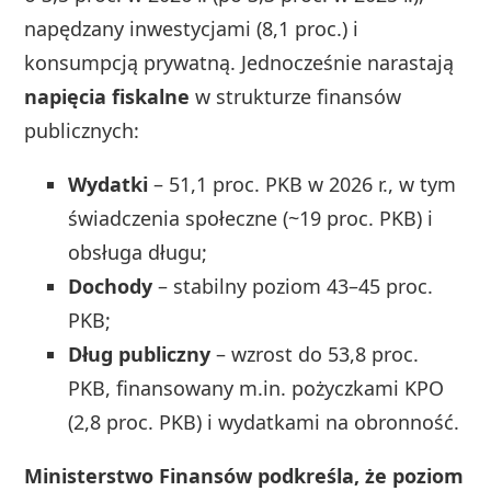
napędzany inwestycjami (8,1 proc.) i
konsumpcją prywatną. Jednocześnie narastają
napięcia fiskalne
w strukturze finansów
publicznych:
Wydatki
– 51,1 proc. PKB w 2026 r., w tym
świadczenia społeczne (~19 proc. PKB) i
obsługa długu;
Dochody
– stabilny poziom 43–45 proc.
PKB;
Dług publiczny
– wzrost do 53,8 proc.
PKB, finansowany m.in. pożyczkami KPO
(2,8 proc. PKB) i wydatkami na obronność.
Ministerstwo Finansów podkreśla, że poziom