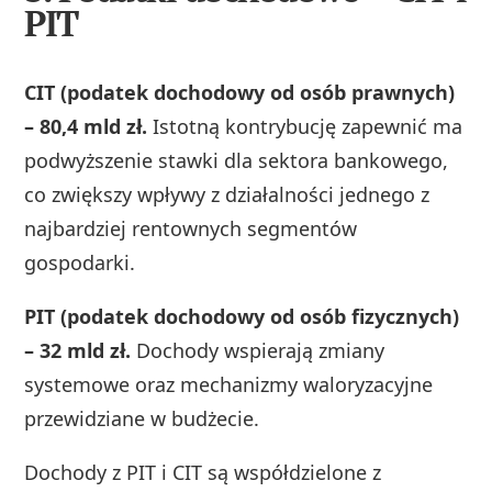
PIT
CIT (podatek dochodowy od osób prawnych)
– 80,4 mld zł.
Istotną kontrybucję zapewnić ma
podwyższenie stawki dla sektora bankowego,
co zwiększy wpływy z działalności jednego z
najbardziej rentownych segmentów
gospodarki.
PIT (podatek dochodowy od osób fizycznych)
– 32 mld zł.
Dochody wspierają zmiany
systemowe oraz mechanizmy waloryzacyjne
przewidziane w budżecie.
Dochody z PIT i CIT są współdzielone z