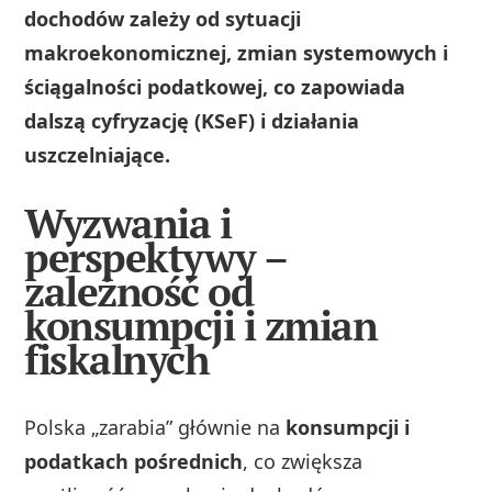
dochodów zależy od sytuacji
makroekonomicznej, zmian systemowych i
ściągalności podatkowej, co zapowiada
dalszą cyfryzację (KSeF) i działania
uszczelniające.
Wyzwania i
perspektywy –
zależność od
konsumpcji i zmian
fiskalnych
Polska „zarabia” głównie na
konsumpcji i
podatkach pośrednich
, co zwiększa