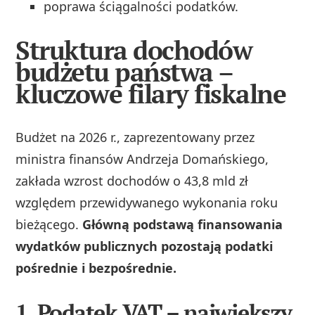
poprawa ściągalności podatków.
Struktura dochodów
budżetu państwa –
kluczowe filary fiskalne
Budżet na 2026 r., zaprezentowany przez
ministra finansów Andrzeja Domańskiego,
zakłada wzrost dochodów o 43,8 mld zł
względem przewidywanego wykonania roku
bieżącego.
Główną podstawą finansowania
wydatków publicznych pozostają podatki
pośrednie i bezpośrednie.
1. Podatek VAT – największy