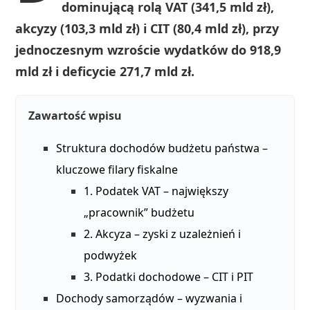
dominującą rolą VAT (341,5 mld zł),
akcyzy (103,3 mld zł) i CIT (80,4 mld zł), przy
jednoczesnym wzroście wydatków do 918,9
mld zł i deficycie 271,7 mld zł.
Zawartość wpisu
Struktura dochodów budżetu państwa –
kluczowe filary fiskalne
1. Podatek VAT – największy
„pracownik” budżetu
2. Akcyza – zyski z uzależnień i
podwyżek
3. Podatki dochodowe – CIT i PIT
Dochody samorządów – wyzwania i