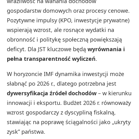
wrażliwość na wahania dochodów
gospodarstw domowych oraz procesy cenowe.
Pozytywne impulsy (KPO, inwestycje prywatne)
wspierają wzrost, ale rosnące wydatki na
obronność i politykę społeczną powiększają
deficyt. Dla JST kluczowe będą
wyrównania i
pełna transparentność wyliczeń
.
W horyzoncie IMF dynamika inwestycji może
słabnąć po 2026 r., dlatego potrzebna jest
dywersyfikacja źródeł dochodów
– w kierunku
innowacji i eksportu. Budżet 2026 r. równoważy
wzrost gospodarczy z dyscypliną fiskalną,
stawiając na poprawę ściągalności jako „ukryty
zysk” państwa.