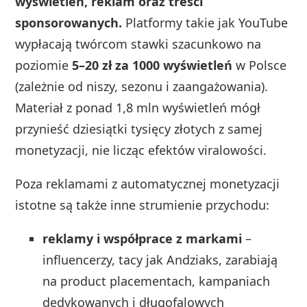
wyświetleń, reklam oraz treści
sponsorowanych.
Platformy takie jak YouTube
wypłacają twórcom stawki szacunkowo na
poziomie
5–20 zł za 1000 wyświetleń
w Polsce
(zależnie od niszy, sezonu i zaangażowania).
Materiał z ponad 1,8 mln wyświetleń mógł
przynieść dziesiątki tysięcy złotych z samej
monetyzacji, nie licząc efektów viralowości.
Poza reklamami z automatycznej monetyzacji
istotne są także inne strumienie przychodu:
reklamy i współprace z markami
–
influencerzy, tacy jak Andziaks, zarabiają
na product placementach, kampaniach
dedykowanych i długofalowych