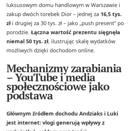
luksusowym domu handlowym w Warszawie i
zakup dwóch torebek Dior – jednej za
16,5 tys.
zł
i drugiej za 30 tys. zł – jako „push present” po
porodzie.
Łączna wartość prezentu sięgnęła
niemal 50 tys. zł
, ilustrując skalę wydatków
możliwych dzięki dochodom online.
Mechanizmy zarabiania
– YouTube i media
społecznościowe jako
podstawa
Głównym źródłem dochodu Andziaks i Luki
jest internet: vlogi generują wpływy z