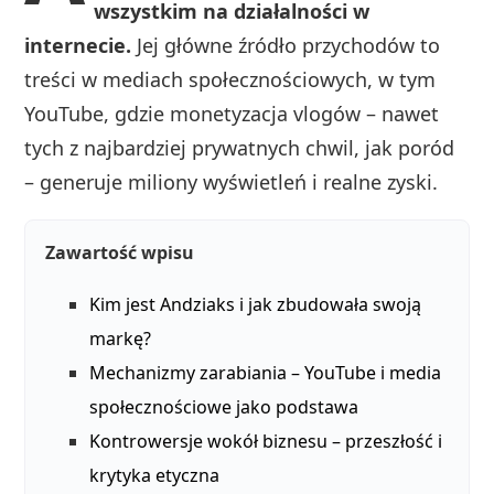
wszystkim na działalności w
internecie.
Jej główne źródło przychodów to
treści w mediach społecznościowych, w tym
YouTube, gdzie monetyzacja vlogów – nawet
tych z najbardziej prywatnych chwil, jak poród
– generuje miliony wyświetleń i realne zyski.
Zawartość wpisu
Kim jest Andziaks i jak zbudowała swoją
markę?
Mechanizmy zarabiania – YouTube i media
społecznościowe jako podstawa
Kontrowersje wokół biznesu – przeszłość i
krytyka etyczna