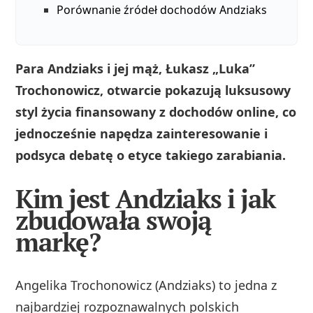
Porównanie źródeł dochodów Andziaks
Para Andziaks i jej mąż, Łukasz „Luka”
Trochonowicz, otwarcie pokazują luksusowy
styl życia finansowany z dochodów online, co
jednocześnie napędza zainteresowanie i
podsyca debatę o etyce takiego zarabiania.
Kim jest Andziaks i jak
zbudowała swoją
markę?
Angelika Trochonowicz (Andziaks) to jedna z
najbardziej rozpoznawalnych polskich