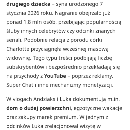
drugiego dziecka
– syna urodzonego 7
stycznia 2026 roku. Nagranie obejrzało już
ponad 1,8 mln osób, przebijając popularnością
śluby innych celebrytów czy odcinki znanych
seriali. Podobnie relacja z porodu córki
Charlotte przyciągnęła wcześniej masową
widownię. Tego typu treści podbijają liczbę
subskrybentów i bezpośrednio przekładają się
na przychody z
YouTube
– poprzez reklamy,
Super Chat i inne mechanizmy monetyzacji.
W vlogach Andziaks i Luka dokumentują m.in.
dom o dużej powierzchni
, egzotyczne wakacje
oraz zakupy marek premium. W jednym z
odcinków Luka zrelacjonował wizytę w