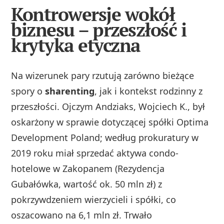
Kontrowersje wokół
biznesu – przeszłość i
krytyka etyczna
Na wizerunek pary rzutują zarówno bieżące
spory o
sharenting
, jak i kontekst rodzinny z
przeszłości. Ojczym Andziaks, Wojciech K., był
oskarżony w sprawie dotyczącej spółki Optima
Development Poland; według prokuratury w
2019 roku miał sprzedać aktywa condo-
hotelowe w Zakopanem (Rezydencja
Gubałówka, wartość ok. 50 mln zł) z
pokrzywdzeniem wierzycieli i spółki, co
oszacowano na 6,1 mln zł. Trwało