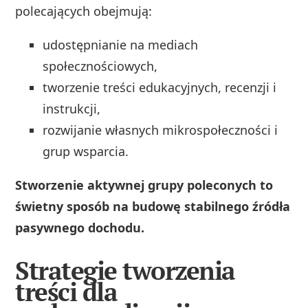
polecających obejmują:
udostępnianie na mediach
społecznościowych,
tworzenie treści edukacyjnych, recenzji i
instrukcji,
rozwijanie własnych mikrospołeczności i
grup wsparcia.
Stworzenie aktywnej grupy poleconych to
świetny sposób na budowę stabilnego źródła
pasywnego dochodu.
Strategie tworzenia
treści dla