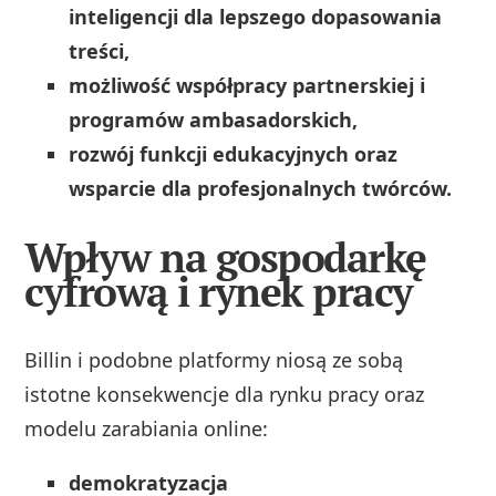
inteligencji dla lepszego dopasowania
treści,
możliwość współpracy partnerskiej i
programów ambasadorskich,
rozwój funkcji edukacyjnych oraz
wsparcie dla profesjonalnych twórców.
Wpływ na gospodarkę
cyfrową i rynek pracy
Billin i podobne platformy niosą ze sobą
istotne konsekwencje dla rynku pracy oraz
modelu zarabiania online:
demokratyzacja