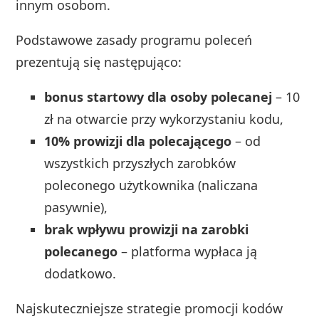
innym osobom.
Podstawowe zasady programu poleceń
prezentują się następująco:
bonus startowy dla osoby polecanej
– 10
zł na otwarcie przy wykorzystaniu kodu,
10% prowizji dla polecającego
– od
wszystkich przyszłych zarobków
poleconego użytkownika (naliczana
pasywnie),
brak wpływu prowizji na zarobki
polecanego
– platforma wypłaca ją
dodatkowo.
Najskuteczniejsze strategie promocji kodów