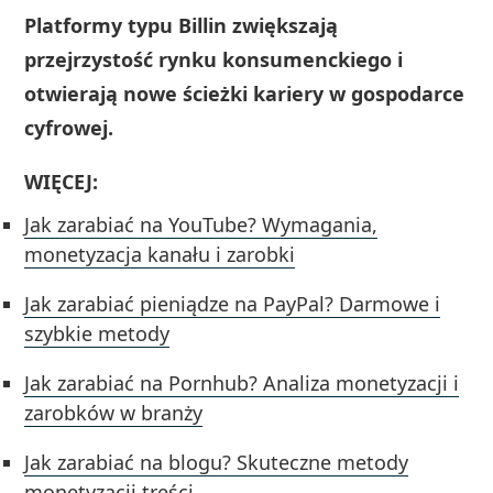
Platformy typu Billin zwiększają
przejrzystość rynku konsumenckiego i
otwierają nowe ścieżki kariery w gospodarce
cyfrowej.
WIĘCEJ:
Jak zarabiać na YouTube? Wymagania,
monetyzacja kanału i zarobki
Jak zarabiać pieniądze na PayPal? Darmowe i
szybkie metody
Jak zarabiać na Pornhub? Analiza monetyzacji i
zarobków w branży
Jak zarabiać na blogu? Skuteczne metody
monetyzacji treści