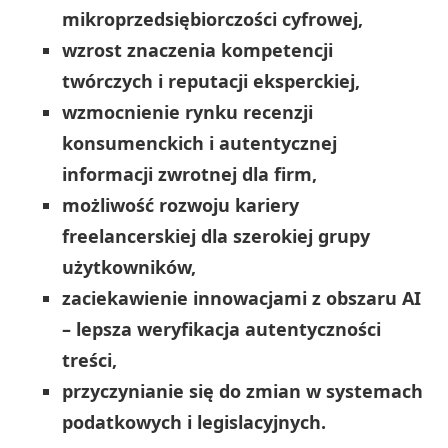
mikroprzedsiębiorczości cyfrowej,
wzrost znaczenia kompetencji
twórczych i reputacji eksperckiej,
wzmocnienie rynku recenzji
konsumenckich i autentycznej
informacji zwrotnej dla firm,
możliwość rozwoju kariery
freelancerskiej dla szerokiej grupy
użytkowników,
zaciekawienie innowacjami z obszaru AI
– lepsza weryfikacja autentyczności
treści,
przyczynianie się do zmian w systemach
podatkowych i legislacyjnych.