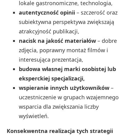
lokale gastronomiczne, technologia,
autentyczność opinii
– szczerość oraz
subiektywna perspektywa zwiększają
atrakcyjność publikacji,
nacisk na jakość materiałów
– dobre
zdjęcia, poprawny montaż filmów i
interesująca prezentacja,
budowa własnej marki osobistej lub
eksperckiej specjalizacji,
wspieranie innych użytkowników
–
uczestniczenie w grupach wzajemnego
wsparcia dla zwiększania liczby
wyświetleń.
Konsekwentna realizacja tych strategii