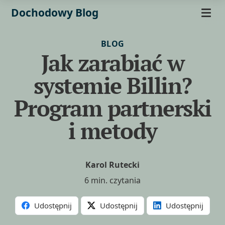
Dochodowy Blog
BLOG
Jak zarabiać w
systemie Billin?
Program partnerski
i metody
Karol Rutecki
6 min. czytania
Udostępnij
Udostępnij
Udostępnij