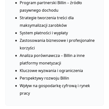
Program partnerski Billin – źródło
pasywnego dochodu
Strategie tworzenia treści dla
maksymalizacji zarobków
System płatności i wypłaty
Zastosowania biznesowe i profesjonalne
korzyści
Analiza porównawcza – Billin a inne
platformy monetyzacji
Kluczowe wyzwania i ograniczenia
Perspektywy rozwoju Billin
Wpływ na gospodarkę cyfrową i rynek
pracy