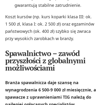
gwarantują stabilne zatrudnienie.
Koszt kursów (np. kurs koparki klasa III: ok.
1 500 zł, klasa I: ok. 2 500 zł) oraz egzaminów
państwowych (ok. 400 zł) szybko się zwraca
przy wysokich zarobkach w branży.
Spawalnictwo – zawód
przyszłości z globalnymi
możliwościami
Branża spawalnicza daje szansę na
wynagrodzenia 6 500-9 000 zł miesięcznie, a
spawacze z uprawnieniami TIG należą do
najlepiej opłacanych specjalistów
.