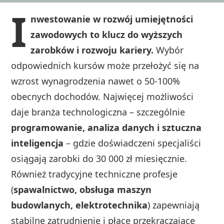
I
nwestowanie w rozwój umiejętności
zawodowych to klucz do wyższych
zarobków i rozwoju kariery.
Wybór
odpowiednich kursów może przełożyć się na
wzrost wynagrodzenia nawet o 50-100%
obecnych dochodów. Najwięcej możliwości
daje branża technologiczna – szczególnie
programowanie, analiza danych i sztuczna
inteligencja
– gdzie doświadczeni specjaliści
osiągają zarobki do 30 000 zł miesięcznie.
Również tradycyjne techniczne profesje
(
spawalnictwo, obsługa maszyn
budowlanych, elektrotechnika
) zapewniają
stabilne zatrudnienie i płace przekraczające