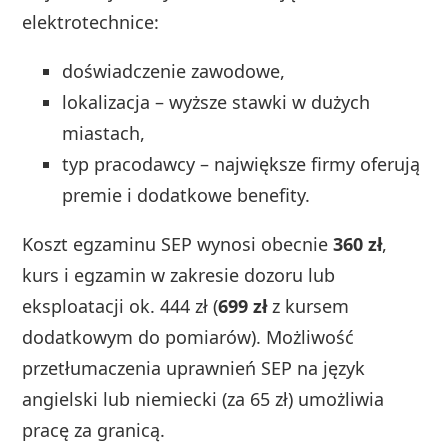
elektrotechnice:
doświadczenie zawodowe,
lokalizacja – wyższe stawki w dużych
miastach,
typ pracodawcy – największe firmy oferują
premie i dodatkowe benefity.
Koszt egzaminu SEP wynosi obecnie
360 zł
,
kurs i egzamin w zakresie dozoru lub
eksploatacji ok. 444 zł (
699 zł
z kursem
dodatkowym do pomiarów). Możliwość
przetłumaczenia uprawnień SEP na język
angielski lub niemiecki (za 65 zł) umożliwia
pracę za granicą.