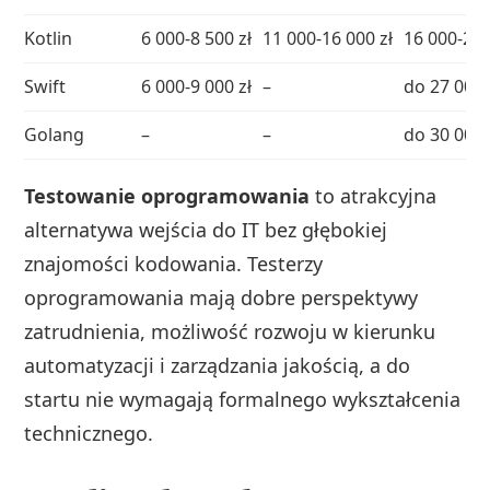
Kotlin
6 000-8 500 zł
11 000-16 000 zł
16 000-26 
Swift
6 000-9 000 zł
–
do 27 000 
Golang
–
–
do 30 000 
Testowanie oprogramowania
to atrakcyjna
alternatywa wejścia do IT bez głębokiej
znajomości kodowania. Testerzy
oprogramowania mają dobre perspektywy
zatrudnienia, możliwość rozwoju w kierunku
automatyzacji i zarządzania jakością, a do
startu nie wymagają formalnego wykształcenia
technicznego.