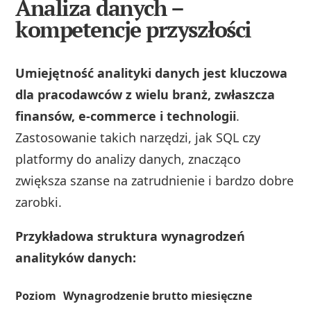
Analiza danych –
kompetencje przyszłości
Umiejętność analityki danych jest kluczowa
dla pracodawców z wielu branż, zwłaszcza
finansów, e-commerce i technologii
.
Zastosowanie takich narzędzi, jak SQL czy
platformy do analizy danych, znacząco
zwiększa szanse na zatrudnienie i bardzo dobre
zarobki.
Przykładowa struktura wynagrodzeń
analityków danych:
Poziom
Wynagrodzenie brutto miesięczne