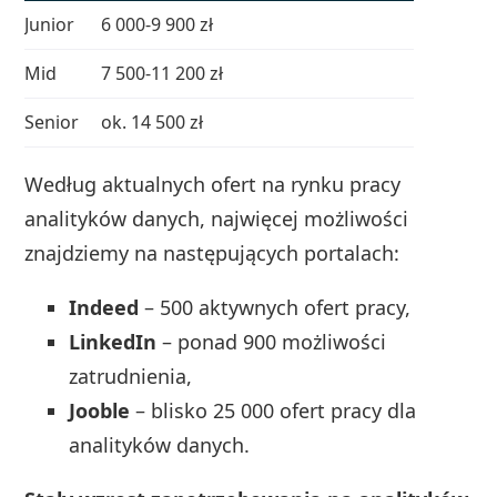
Junior
6 000-9 900 zł
Mid
7 500-11 200 zł
Senior
ok. 14 500 zł
Według aktualnych ofert na rynku pracy
analityków danych, najwięcej możliwości
znajdziemy na następujących portalach:
Indeed
– 500 aktywnych ofert pracy,
LinkedIn
– ponad 900 możliwości
zatrudnienia,
Jooble
– blisko 25 000 ofert pracy dla
analityków danych.