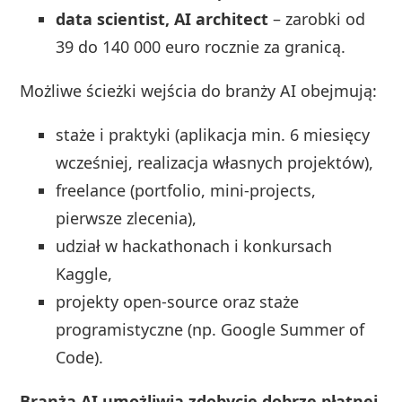
data scientist, AI architect
– zarobki od
39 do 140 000 euro rocznie za granicą.
Możliwe ścieżki wejścia do branży AI obejmują:
staże i praktyki (aplikacja min. 6 miesięcy
wcześniej, realizacja własnych projektów),
freelance (portfolio, mini-projects,
pierwsze zlecenia),
udział w hackathonach i konkursach
Kaggle,
projekty open-source oraz staże
programistyczne (np. Google Summer of
Code).
Branża AI umożliwia zdobycie dobrze płatnej