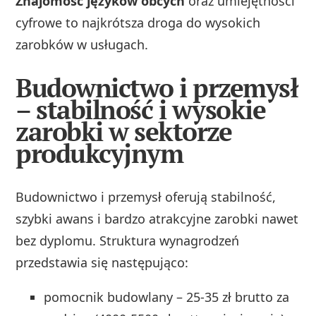
Znajomość języków obcych
oraz umiejętności
cyfrowe to najkrótsza droga do wysokich
zarobków w usługach.
Budownictwo i przemysł
– stabilność i wysokie
zarobki w sektorze
produkcyjnym
Budownictwo i przemysł oferują stabilność,
szybki awans i bardzo atrakcyjne zarobki nawet
bez dyplomu. Struktura wynagrodzeń
przedstawia się następująco:
pomocnik budowlany – 25-35 zł brutto za