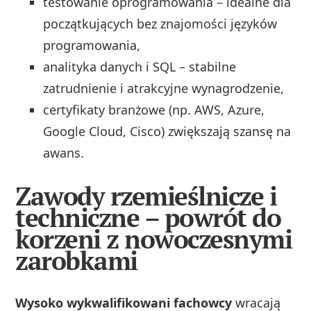
testowanie oprogramowania – idealne dla
początkujących bez znajomości języków
programowania,
analityka danych i SQL – stabilne
zatrudnienie i atrakcyjne wynagrodzenie,
certyfikaty branżowe (np. AWS, Azure,
Google Cloud, Cisco) zwiększają szansę na
awans.
Zawody rzemieślnicze i
techniczne – powrót do
korzeni z nowoczesnymi
zarobkami
Wysoko wykwalifikowani fachowcy
wracają