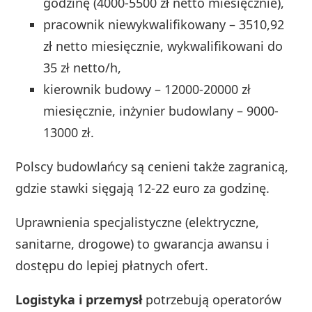
godzinę (4000-5500 zł netto miesięcznie),
pracownik niewykwalifikowany – 3510,92
zł netto miesięcznie, wykwalifikowani do
35 zł netto/h,
kierownik budowy – 12000-20000 zł
miesięcznie, inżynier budowlany – 9000-
13000 zł.
Polscy budowlańcy są cenieni także zagranicą,
gdzie stawki sięgają 12-22 euro za godzinę.
Uprawnienia specjalistyczne (elektryczne,
sanitarne, drogowe) to gwarancja awansu i
dostępu do lepiej płatnych ofert.
Logistyka i przemysł
potrzebują operatorów