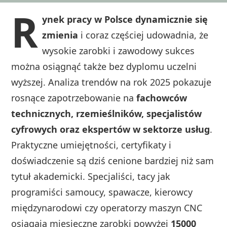
R
ynek pracy w Polsce dynamicznie się
zmienia
i coraz częściej udowadnia, że
wysokie zarobki i zawodowy sukces
można osiągnąć także bez dyplomu uczelni
wyższej. Analiza trendów na rok 2025 pokazuje
rosnące zapotrzebowanie na
fachowców
technicznych, rzemieślników, specjalistów
cyfrowych oraz ekspertów w sektorze usług
.
Praktyczne umiejętności, certyfikaty i
doświadczenie są dziś cenione bardziej niż sam
tytuł akademicki. Specjaliści, tacy jak
programiści samoucy, spawacze, kierowcy
międzynarodowi czy operatorzy maszyn CNC
osiągają miesięczne zarobki powyżej
15000