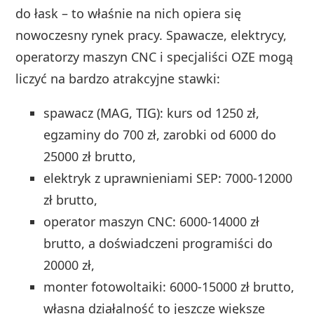
do łask – to właśnie na nich opiera się
nowoczesny rynek pracy. Spawacze, elektrycy,
operatorzy maszyn CNC i specjaliści OZE mogą
liczyć na bardzo atrakcyjne stawki:
spawacz (MAG, TIG): kurs od 1250 zł,
egzaminy do 700 zł, zarobki od 6000 do
25000 zł brutto,
elektryk z uprawnieniami SEP: 7000-12000
zł brutto,
operator maszyn CNC: 6000-14000 zł
brutto, a doświadczeni programiści do
20000 zł,
monter fotowoltaiki: 6000-15000 zł brutto,
własna działalność to jeszcze większe