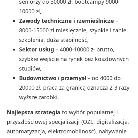
seniorzy do 30000 zł, bootcampy 9000-
10000 zł,
Zawody techniczne i rzemieślnicze
–
8000-15000 zł miesięcznie, szybkie i tanie
szkolenia, duża stabilność,
Sektor usług
– 4000-10000 zł brutto,
szybkie wejście na rynek bez kosztownych
studiów,
Budownictwo i przemysł
– od 4000 do
20000 zł, praca za granicą oznacza 2-3 razy
wyższe zarobki.
Najlepsza strategia
to wybór popularnej i
przyszłościowej specjalizacji (OZE, digitalizacja,
automatyzacja, elektromobilność), nabywanie