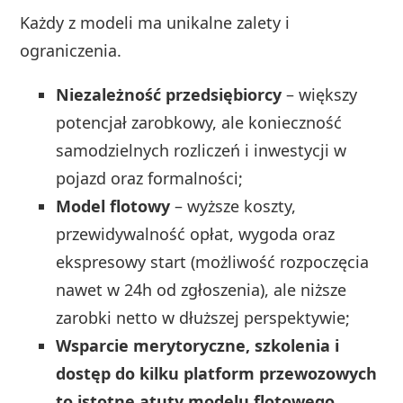
Każdy z modeli ma unikalne zalety i
ograniczenia.
Niezależność przedsiębiorcy
– większy
potencjał zarobkowy, ale konieczność
samodzielnych rozliczeń i inwestycji w
pojazd oraz formalności;
Model flotowy
– wyższe koszty,
przewidywalność opłat, wygoda oraz
ekspresowy start (możliwość rozpoczęcia
nawet w 24h od zgłoszenia), ale niższe
zarobki netto w dłuższej perspektywie;
Wsparcie merytoryczne, szkolenia i
dostęp do kilku platform przewozowych
to istotne atuty modelu flotowego.