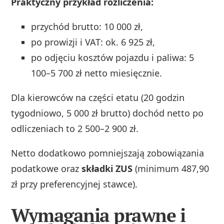
Praktyczny przykład rozliczenia:
przychód brutto: 10 000 zł,
po prowizji i VAT: ok. 6 925 zł,
po odjęciu kosztów pojazdu i paliwa: 5
100–5 700 zł netto miesięcznie.
Dla kierowców na części etatu (20 godzin
tygodniowo, 5 000 zł brutto) dochód netto po
odliczeniach to 2 500–2 900 zł.
Netto dodatkowo pomniejszają zobowiązania
podatkowe oraz
składki ZUS
(minimum 487,90
zł przy preferencyjnej stawce).
Wymagania prawne i