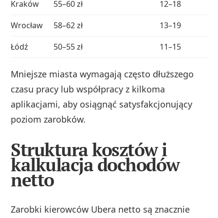
Kraków
55–60 zł
12–18
Wrocław
58–62 zł
13–19
Łódź
50–55 zł
11–15
Mniejsze miasta wymagają często dłuższego
czasu pracy lub współpracy z kilkoma
aplikacjami, aby osiągnąć satysfakcjonujący
poziom zarobków.
Struktura kosztów i
kalkulacja dochodów
netto
Zarobki kierowców Ubera netto są znacznie