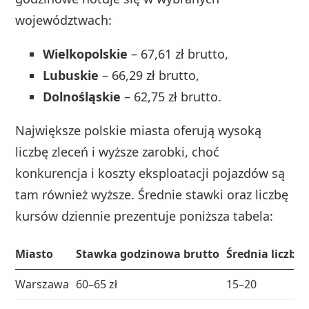
województwach:
Wielkopolskie
– 67,61 zł brutto,
Lubuskie
– 66,29 zł brutto,
Dolnośląskie
– 62,75 zł brutto.
Największe polskie miasta oferują wysoką
liczbę zleceń i wyższe zarobki, choć
konkurencja i koszty eksploatacji pojazdów są
tam również wyższe. Średnie stawki oraz liczbę
kursów dziennie prezentuje poniższa tabela:
Miasto
Stawka godzinowa brutto
Średnia liczba
Warszawa
60–65 zł
15–20