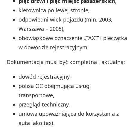
pięć drzwi i pięć miejsc pasażerskich,
kierownica po lewej stronie,
odpowiedni wiek pojazdu (min. 2003,
Warszawa – 2005),
obowiązkowe oznaczenie „TAXI” i pieczątka
w dowodzie rejestracyjnym.
Dokumentacja musi być kompletna i aktualna:
dowód rejestracyjny,
polisa OC obejmująca usługi
transportowe,
przegląd techniczny,
umowa upoważniająca do korzystania z
auta jako taxi.