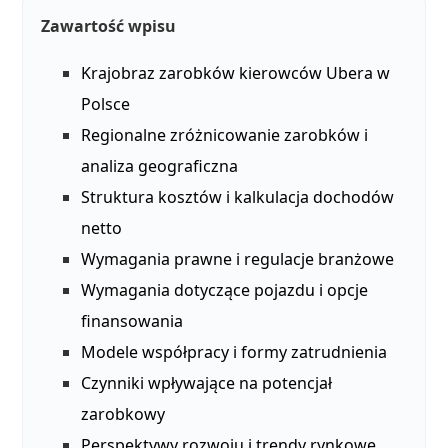
Zawartość wpisu
Krajobraz zarobków kierowców Ubera w
Polsce
Regionalne zróżnicowanie zarobków i
analiza geograficzna
Struktura kosztów i kalkulacja dochodów
netto
Wymagania prawne i regulacje branżowe
Wymagania dotyczące pojazdu i opcje
finansowania
Modele współpracy i formy zatrudnienia
Czynniki wpływające na potencjał
zarobkowy
Perspektywy rozwoju i trendy rynkowe