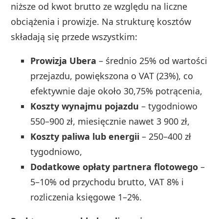
niższe od kwot brutto ze względu na liczne
obciążenia i prowizje. Na strukturę kosztów
składają się przede wszystkim:
Prowizja Ubera
– średnio 25% od wartości
przejazdu, powiększona o VAT (23%), co
efektywnie daje około 30,75% potrącenia,
Koszty wynajmu pojazdu
– tygodniowo
550–900 zł, miesięcznie nawet 3 900 zł,
Koszty paliwa lub energii
– 250–400 zł
tygodniowo,
Dodatkowe opłaty partnera flotowego
–
5–10% od przychodu brutto, VAT 8% i
rozliczenia księgowe 1–2%.