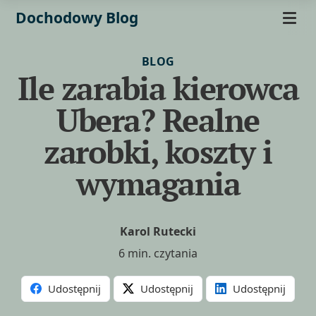
Dochodowy Blog
BLOG
Ile zarabia kierowca
Ubera? Realne
zarobki, koszty i
wymagania
Karol Rutecki
6 min. czytania
Udostępnij
Udostępnij
Udostępnij