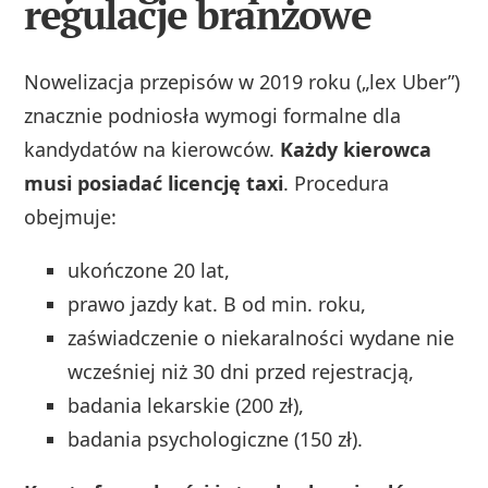
regulacje branżowe
Nowelizacja przepisów w 2019 roku („lex Uber”)
znacznie podniosła wymogi formalne dla
kandydatów na kierowców.
Każdy kierowca
musi posiadać licencję taxi
. Procedura
obejmuje:
ukończone 20 lat,
prawo jazdy kat. B od min. roku,
zaświadczenie o niekaralności wydane nie
wcześniej niż 30 dni przed rejestracją,
badania lekarskie (200 zł),
badania psychologiczne (150 zł).