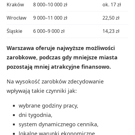
Kraków
8 000–10 000 zł
ok. 17 zł
Wrocław
9 000–11 000 zł
22,50 zł
Śląskie
6 000–9 000 zł
14,23 zł
Warszawa oferuje najwyższe możliwości
zarobkowe, podczas gdy mniejsze miasta
pozostają mniej atrakcyjne finansowo.
Na wysokość zarobków zdecydowanie
wpływają takie czynniki jak:
wybrane godziny pracy,
dni tygodnia,
system dynamicznego cennika,
lokalne warunki ekonomiczne.