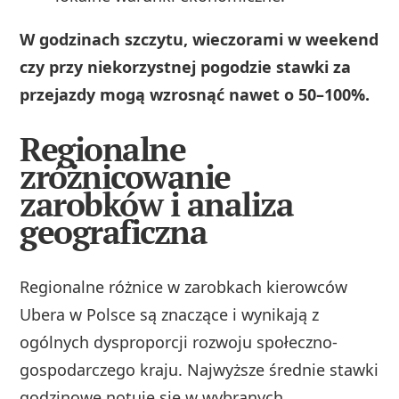
W godzinach szczytu, wieczorami w weekend
czy przy niekorzystnej pogodzie stawki za
przejazdy mogą wzrosnąć nawet o 50–100%.
Regionalne
zróżnicowanie
zarobków i analiza
geograficzna
Regionalne różnice w zarobkach kierowców
Ubera w Polsce są znaczące i wynikają z
ogólnych dysproporcji rozwoju społeczno-
gospodarczego kraju. Najwyższe średnie stawki
godzinowe notuje się w wybranych