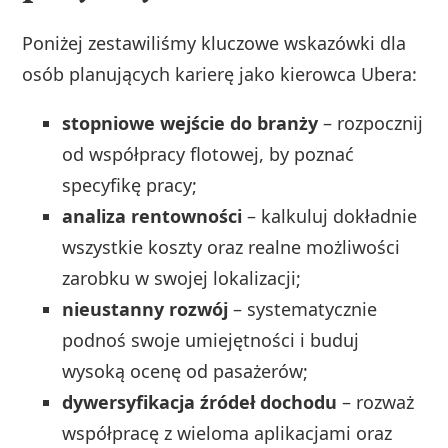
Poniżej zestawiliśmy kluczowe wskazówki dla
osób planujących karierę jako kierowca Ubera:
stopniowe wejście do branży
– rozpocznij
od współpracy flotowej, by poznać
specyfikę pracy;
analiza rentowności
– kalkuluj dokładnie
wszystkie koszty oraz realne możliwości
zarobku w swojej lokalizacji;
nieustanny rozwój
– systematycznie
podnoś swoje umiejętności i buduj
wysoką ocenę od pasażerów;
dywersyfikacja źródeł dochodu
– rozważ
współpracę z wieloma aplikacjami oraz