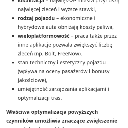
lokalizacja
– największe miasta przynoszą
najwięcej zleceń i wyższe stawki,
rodzaj pojazdu
– ekonomiczne i
hybrydowe auta obniżają koszty paliwa,
wieloplatformowość
– praca także przez
inne aplikacje pozwala zwiększyć liczbę
zleceń (np. Bolt, FreeNow),
stan techniczny i estetyczny pojazdu
(wpływa na oceny pasażerów i bonusy
jakościowe),
umiejętność zarządzania aplikacjami i
optymalizacji tras.
Właściwa optymalizacja powyższych
czynników umożliwia znaczące zwiększenie