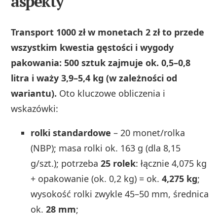
aspekty
Transport 1000 zł w monetach 2 zł to przede
wszystkim kwestia gęstości i wygody
pakowania: 500 sztuk zajmuje ok. 0,5–0,8
litra i waży 3,9–5,4 kg (w zależności od
wariantu).
Oto kluczowe obliczenia i
wskazówki:
rolki standardowe
– 20 monet/rolka
(NBP); masa rolki ok. 163 g (dla 8,15
g/szt.); potrzeba
25 rolek
: łącznie 4,075 kg
+ opakowanie (ok. 0,2 kg) = ok.
4,275 kg
;
wysokość rolki zwykle 45–50 mm, średnica
ok.
28 mm
;