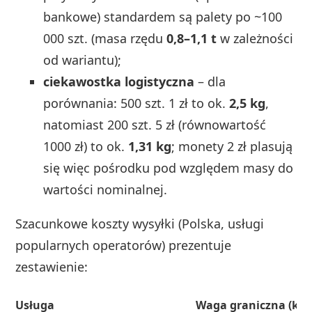
bankowe) standardem są palety po ~100
000 szt. (masa rzędu
0,8–1,1 t
w zależności
od wariantu);
ciekawostka logistyczna
– dla
porównania: 500 szt. 1 zł to ok.
2,5 kg
,
natomiast 200 szt. 5 zł (równowartość
1000 zł) to ok.
1,31 kg
; monety 2 zł plasują
się więc pośrodku pod względem masy do
wartości nominalnej.
Szacunkowe koszty wysyłki (Polska, usługi
popularnych operatorów) prezentuje
zestawienie:
Usługa
Waga graniczna (kg)