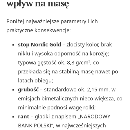
wpływ na masę
Poniżej najważniejsze parametry i ich
praktyczne konsekwencje:
stop Nordic Gold
– złocisty kolor, brak
niklu i wysoka odporność na korozję;
typowa gęstość ok. 8,8 g/cm³, co
przekłada się na stabilną masę nawet po
latach obiegu;
grubość
– standardowo ok. 2,15 mm, w
emisjach bimetalicznych nieco większa, co
minimalnie podnosi wagę rolki;
rant
– gładki z napisem „NARODOWY
BANK POLSKI”, w najwcześniejszych