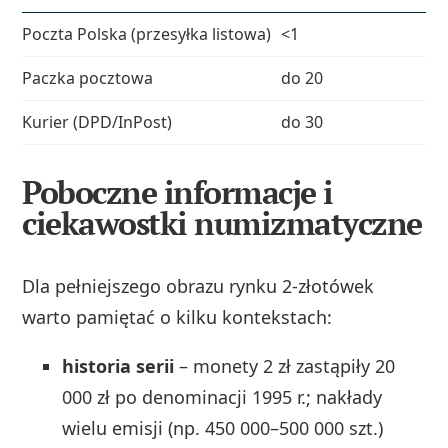
Poczta Polska (przesyłka listowa)
<1
Paczka pocztowa
do 20
Kurier (DPD/InPost)
do 30
Poboczne informacje i
ciekawostki numizmatyczne
Dla pełniejszego obrazu rynku 2-złotówek
warto pamiętać o kilku kontekstach:
historia serii
– monety 2 zł zastąpiły 20
000 zł po denominacji 1995 r.; nakłady
wielu emisji (np. 450 000–500 000 szt.)