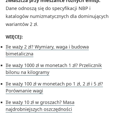
zwłaszcza przy mieszance różnych emisji.
Dane odnoszą się do specyfikacji NBP i
katalogów numizmatycznych dla dominujących
wariantów 2 zł.
WIĘCEJ:
Ile waży 2 zł? Wymiary, waga i budowa
bimetaliczna
Ile waży 1000 zł w monetach 1 zł? Przelicznik
bilonu na kilogramy
Ile waży 100 zł w monetach po 1 zł, 2 zł i 5 zł?
Porównanie wagi
Ile waży 10 zł w groszach? Masa
najdrobniejszych oszczędności