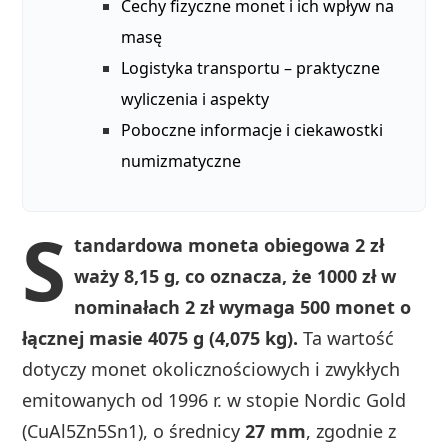
Cechy fizyczne monet i ich wpływ na
masę
Logistyka transportu – praktyczne
wyliczenia i aspekty
Poboczne informacje i ciekawostki
numizmatyczne
S
tandardowa moneta obiegowa 2 zł
waży 8,15 g, co oznacza, że 1000 zł w
nominałach 2 zł wymaga 500 monet o
łącznej masie 4075 g (4,075 kg).
Ta wartość
dotyczy monet okolicznościowych i zwykłych
emitowanych od 1996 r. w stopie Nordic Gold
(CuAl5Zn5Sn1), o średnicy
27 mm
, zgodnie z