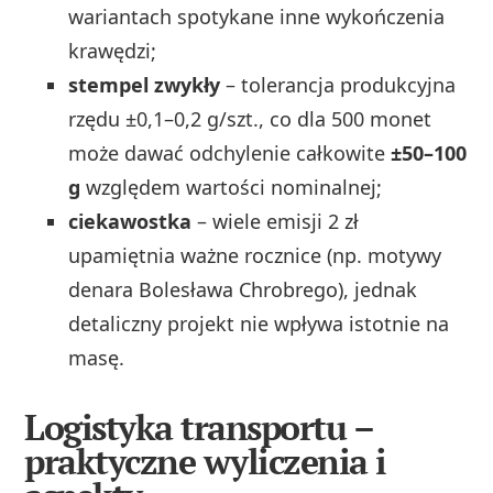
wariantach spotykane inne wykończenia
krawędzi;
stempel zwykły
– tolerancja produkcyjna
rzędu ±0,1–0,2 g/szt., co dla 500 monet
może dawać odchylenie całkowite
±50–100
g
względem wartości nominalnej;
ciekawostka
– wiele emisji 2 zł
upamiętnia ważne rocznice (np. motywy
denara Bolesława Chrobrego), jednak
detaliczny projekt nie wpływa istotnie na
masę.
Logistyka transportu –
praktyczne wyliczenia i