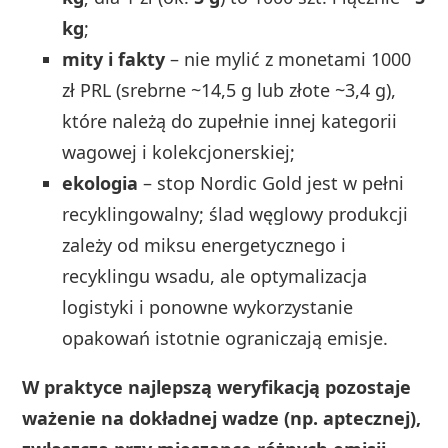
kg
;
mity i fakty
– nie mylić z monetami 1000
zł PRL (srebrne ~14,5 g lub złote ~3,4 g),
które należą do zupełnie innej kategorii
wagowej i kolekcjonerskiej;
ekologia
– stop Nordic Gold jest w pełni
recyklingowalny; ślad węglowy produkcji
zależy od miksu energetycznego i
recyklingu wsadu, ale optymalizacja
logistyki i ponowne wykorzystanie
opakowań istotnie ograniczają emisje.
W praktyce najlepszą weryfikacją pozostaje
ważenie na dokładnej wadze (np. aptecznej),