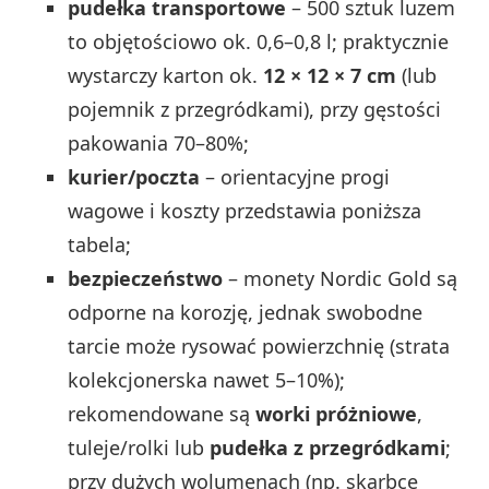
pudełka transportowe
– 500 sztuk luzem
to objętościowo ok. 0,6–0,8 l; praktycznie
wystarczy karton ok.
12 × 12 × 7 cm
(lub
pojemnik z przegródkami), przy gęstości
pakowania 70–80%;
kurier/poczta
– orientacyjne progi
wagowe i koszty przedstawia poniższa
tabela;
bezpieczeństwo
– monety Nordic Gold są
odporne na korozję, jednak swobodne
tarcie może rysować powierzchnię (strata
kolekcjonerska nawet 5–10%);
rekomendowane są
worki próżniowe
,
tuleje/rolki lub
pudełka z przegródkami
;
przy dużych wolumenach (np. skarbce