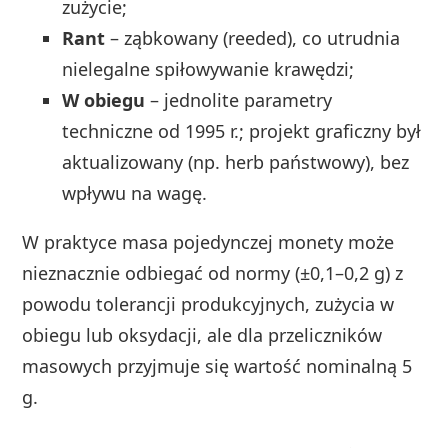
zużycie;
Rant
– ząbkowany (reeded), co utrudnia
nielegalne spiłowywanie krawędzi;
W obiegu
– jednolite parametry
techniczne od 1995 r.; projekt graficzny był
aktualizowany (np. herb państwowy), bez
wpływu na wagę.
W praktyce masa pojedynczej monety może
nieznacznie odbiegać od normy (±0,1–0,2 g) z
powodu tolerancji produkcyjnych, zużycia w
obiegu lub oksydacji, ale dla przeliczników
masowych przyjmuje się wartość nominalną 5
g.