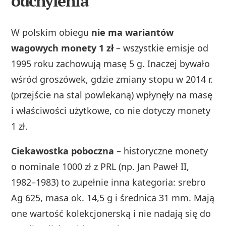
odchylenia
W polskim obiegu
nie ma wariantów
wagowych monety 1 zł
– wszystkie emisje od
1995 roku zachowują masę 5 g. Inaczej bywało
wśród groszówek, gdzie zmiany stopu w 2014 r.
(przejście na stal powlekaną) wpłynęły na masę
i właściwości użytkowe, co nie dotyczy monety
1 zł.
Ciekawostka poboczna
– historyczne monety
o nominale 1000 zł z PRL (np. Jan Paweł II,
1982–1983) to zupełnie inna kategoria: srebro
Ag 625, masa ok. 14,5 g i średnica 31 mm. Mają
one wartość kolekcjonerską i nie nadają się do