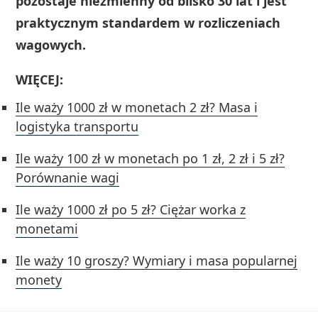
pozostaje niezmienny od blisko 30 lat i jest
praktycznym standardem w rozliczeniach
wagowych.
WIĘCEJ:
Ile waży 1000 zł w monetach 2 zł? Masa i
logistyka transportu
Ile waży 100 zł w monetach po 1 zł, 2 zł i 5 zł?
Porównanie wagi
Ile waży 1000 zł po 5 zł? Ciężar worka z
monetami
Ile waży 10 groszy? Wymiary i masa popularnej
monety