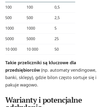
100
100
0,5
500
500
2,5
1000
1000
5
5000
5000
25
10 000
10 000
50
Takie przeliczniki są kluczowe dla
przedsiębiorców
(np. automaty vendingowe,
banki, sklepy), gdzie bilon często sortuje się i
pakuje wagowo.
Warianty i potencjalne