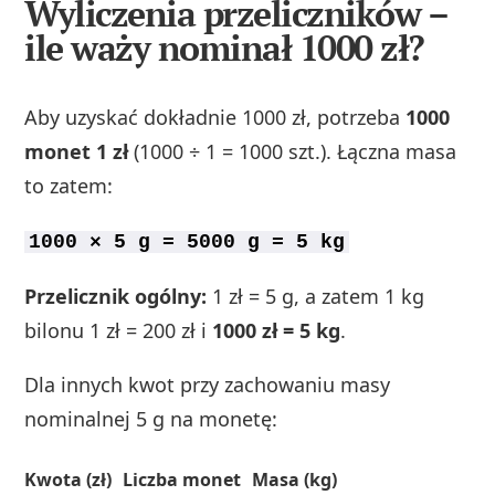
Wyliczenia przeliczników –
ile waży nominał 1000 zł?
Aby uzyskać dokładnie 1000 zł, potrzeba
1000
monet 1 zł
(1000 ÷ 1 = 1000 szt.). Łączna masa
to zatem:
1000 × 5 g = 5000 g = 5 kg
Przelicznik ogólny:
1 zł = 5 g, a zatem 1 kg
bilonu 1 zł = 200 zł i
1000 zł = 5 kg
.
Dla innych kwot przy zachowaniu masy
nominalnej 5 g na monetę:
Kwota (zł)
Liczba monet
Masa (kg)