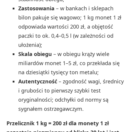
Zastosowania
– w bankach i sklepach
bilon pakuje się wagowo; 1 kg monet 1 zł
odpowiada wartości 200 zł, a objętość
paczki to ok. 0,4–0,5 l (w zależności od
ułożenia);
Skala obiegu
– w obiegu krąży wiele
miliardów monet 1–5 zł, co przekłada się
na dziesiątki tysięcy ton metalu;
Autentyczność
– zgodność wagi, średnicy
i grubości to pierwszy szybki test
oryginalności; odchyłki od normy są
sygnałem ostrzegawczym.
Przelicznik 1 kg = 200 zł dla monety 1 zł