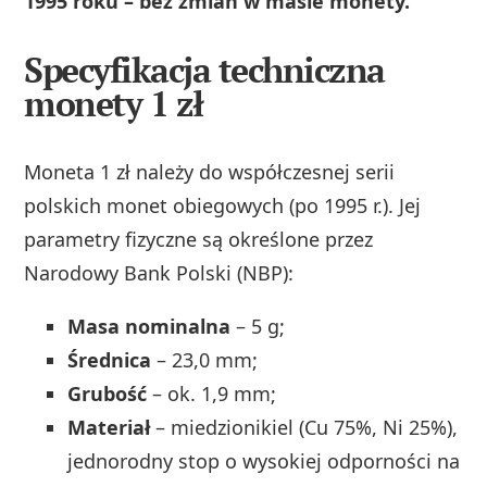
1995 roku – bez zmian w masie monety.
Specyfikacja techniczna
monety 1 zł
Moneta 1 zł należy do współczesnej serii
polskich monet obiegowych (po 1995 r.). Jej
parametry fizyczne są określone przez
Narodowy Bank Polski (NBP):
Masa nominalna
– 5 g;
Średnica
– 23,0 mm;
Grubość
– ok. 1,9 mm;
Materiał
– miedzionikiel (Cu 75%, Ni 25%),
jednorodny stop o wysokiej odporności na