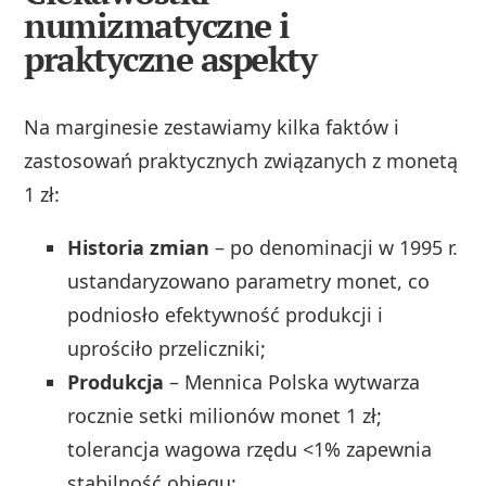
numizmatyczne i
praktyczne aspekty
Na marginesie zestawiamy kilka faktów i
zastosowań praktycznych związanych z monetą
1 zł:
Historia zmian
– po denominacji w 1995 r.
ustandaryzowano parametry monet, co
podniosło efektywność produkcji i
uprościło przeliczniki;
Produkcja
– Mennica Polska wytwarza
rocznie setki milionów monet 1 zł;
tolerancja wagowa rzędu <1% zapewnia
stabilność obiegu;