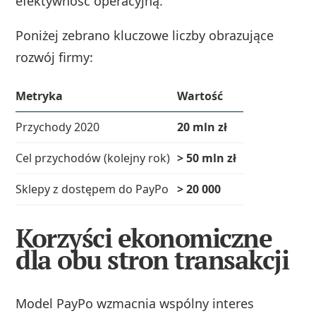
efektywność operacyjną.
Poniżej zebrano kluczowe liczby obrazujące
rozwój firmy:
Metryka
Wartość
Przychody 2020
20 mln zł
Cel przychodów (kolejny rok)
> 50 mln zł
Sklepy z dostępem do PayPo
> 20 000
Korzyści ekonomiczne
dla obu stron transakcji
Model PayPo wzmacnia wspólny interes