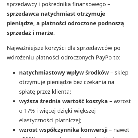
sprzedawcy i pośrednika finansowego –
sprzedawca natychmiast otrzymuje
pieniądze, a płatności odroczone podnoszą
sprzedaż i marże
.
Najważniejsze korzyści dla sprzedawców po
wdrożeniu płatności odroczonych PayPo to:
natychmiastowy wpływ środków
– sklep
otrzymuje pieniądze bez czekania na
spłatę przez klienta;
wyższa średnia wartość koszyka
– wzrost
o 17% i więcej dzięki większej
elastyczności płatniczej;
wzrost współczynnika konwersji
– nawet