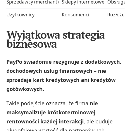
Sprzedawcy (merchant)
Sklepy internetowe
Obsługa tr
Użytkownicy
Konsumenci
Rozłożenie
Wyjątkowa strategia
biznesowa
PayPo świadomie rezygnuje z dodatkowych,
dochodowych usług finansowych – nie
sprzedaje kart kredytowych ani kredytów
gotówkowych.
Takie podejście oznacza, że firma
nie
maksymalizuje krótkoterminowej
rentowności każdej interakcji
, ale buduje
długofalową wartość dla partnerów. Jak