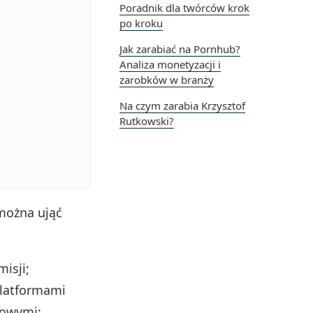
Poradnik dla twórców krok
po kroku
Jak zarabiać na Pornhub?
Analiza monetyzacji i
zarobków w branży
Na czym zarabia Krzysztof
Rutkowski?
można ująć
isji;
latformami
sowymi;