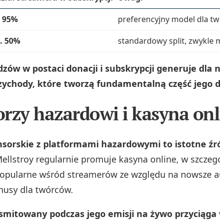
 95%
preferencyjny model dla t
. 50%
standardowy split, zwykle 
zów w postaci donacji i subskrypcji generuje dla 
ychody, które tworzą fundamentalną część jego 
rzy hazardowi i kasyna onl
orskie z platformami hazardowymi to istotne źr
ellstroy regularnie promuje kasyna online, w szczeg
popularne wśród streamerów ze względu na nowsze a
nusy dla twórców.
smitowany podczas jego emisji na żywo przyciąga 