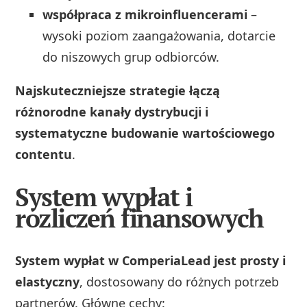
współpraca z mikroinfluencerami
–
wysoki poziom zaangażowania, dotarcie
do niszowych grup odbiorców.
Najskuteczniejsze strategie łączą
różnorodne kanały dystrybucji i
systematyczne budowanie wartościowego
contentu
.
System wypłat i
rozliczeń finansowych
System wypłat w ComperiaLead jest prosty i
elastyczny
, dostosowany do różnych potrzeb
partnerów. Główne cechy: