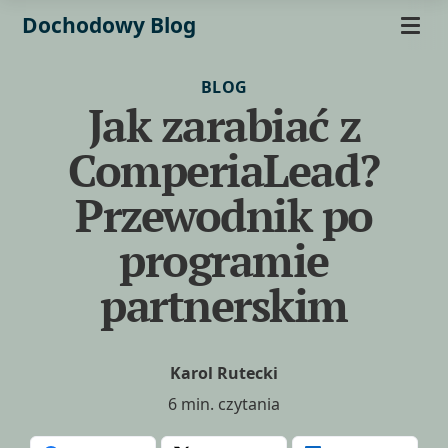
Dochodowy Blog
BLOG
Jak zarabiać z
ComperiaLead?
Przewodnik po
programie
partnerskim
Karol Rutecki
6 min. czytania