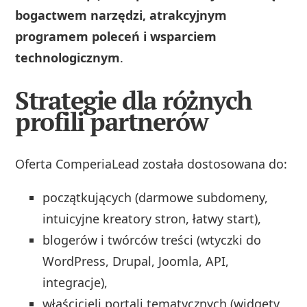
bogactwem narzędzi, atrakcyjnym
programem poleceń i wsparciem
technologicznym
.
Strategie dla różnych
profili partnerów
Oferta ComperiaLead została dostosowana do:
początkujących (darmowe subdomeny,
intuicyjne kreatory stron, łatwy start),
blogerów i twórców treści (wtyczki do
WordPress, Drupal, Joomla, API,
integracje),
właścicieli portali tematycznych (widgety