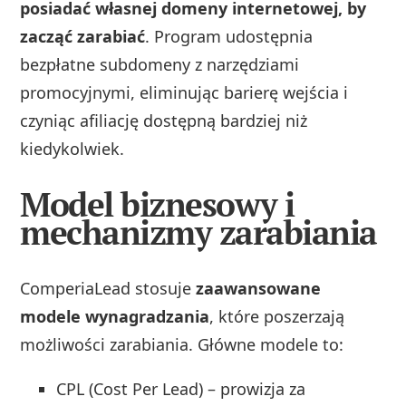
posiadać własnej domeny internetowej, by
zacząć zarabiać
. Program udostępnia
bezpłatne subdomeny z narzędziami
promocyjnymi, eliminując barierę wejścia i
czyniąc afiliację dostępną bardziej niż
kiedykolwiek.
Model biznesowy i
mechanizmy zarabiania
ComperiaLead stosuje
zaawansowane
modele wynagradzania
, które poszerzają
możliwości zarabiania. Główne modele to:
CPL (Cost Per Lead) – prowizja za