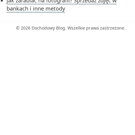
Jak zarabiać na fotografii? Sprzedaż zdjęć w
bankach i inne metody
© 2026 Dochodowy Blog. Wszelkie prawa zastrzeżone.