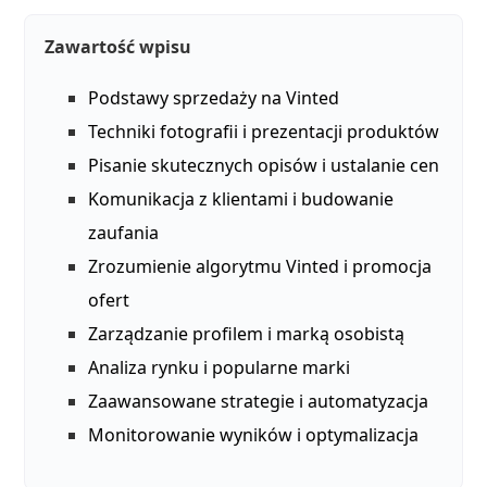
Zawartość wpisu
Podstawy sprzedaży na Vinted
Techniki fotografii i prezentacji produktów
Pisanie skutecznych opisów i ustalanie cen
Komunikacja z klientami i budowanie
zaufania
Zrozumienie algorytmu Vinted i promocja
ofert
Zarządzanie profilem i marką osobistą
Analiza rynku i popularne marki
Zaawansowane strategie i automatyzacja
Monitorowanie wyników i optymalizacja