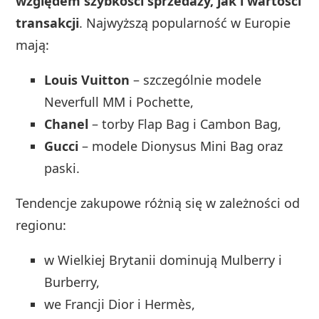
względem szybkości sprzedaży, jak i wartości
transakcji
. Najwyższą popularność w Europie
mają:
Louis Vuitton
– szczególnie modele
Neverfull MM i Pochette,
Chanel
– torby Flap Bag i Cambon Bag,
Gucci
– modele Dionysus Mini Bag oraz
paski.
Tendencje zakupowe różnią się w zależności od
regionu:
w Wielkiej Brytanii dominują Mulberry i
Burberry,
we Francji Dior i Hermès,