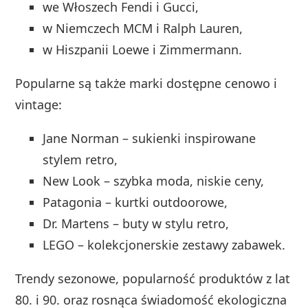
we Włoszech Fendi i Gucci,
w Niemczech MCM i Ralph Lauren,
w Hiszpanii Loewe i Zimmermann.
Popularne są także marki dostępne cenowo i
vintage:
Jane Norman – sukienki inspirowane
stylem retro,
New Look – szybka moda, niskie ceny,
Patagonia – kurtki outdoorowe,
Dr. Martens – buty w stylu retro,
LEGO – kolekcjonerskie zestawy zabawek.
Trendy sezonowe, popularność produktów z lat
80. i 90. oraz rosnąca świadomość ekologiczna