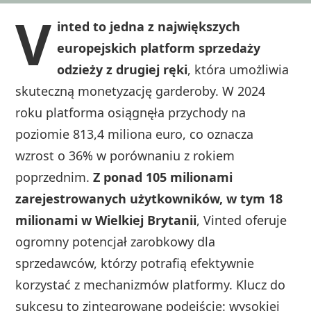
V
inted to jedna z największych
europejskich platform sprzedaży
odzieży z drugiej ręki
, która umożliwia
skuteczną monetyzację garderoby. W 2024
roku platforma osiągnęła przychody na
poziomie 813,4 miliona euro, co oznacza
wzrost o 36% w porównaniu z rokiem
poprzednim.
Z ponad 105 milionami
zarejestrowanych użytkowników, w tym 18
milionami w Wielkiej Brytanii
, Vinted oferuje
ogromny potencjał zarobkowy dla
sprzedawców, którzy potrafią efektywnie
korzystać z mechanizmów platformy. Klucz do
sukcesu to zintegrowane podejście: wysokiej