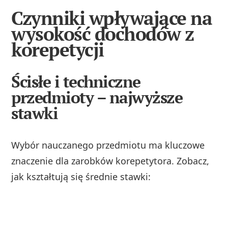
Czynniki wpływające na
wysokość dochodów z
korepetycji
Ścisłe i techniczne
przedmioty – najwyższe
stawki
Wybór nauczanego przedmiotu ma kluczowe
znaczenie dla zarobków korepetytora. Zobacz,
jak kształtują się średnie stawki: