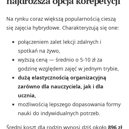
najdroższa opcja korepetycji
Na rynku coraz większą popularnością cieszą
się zajęcia hybrydowe. Charakteryzują się one:
połączeniem zalet lekcji zdalnych i
spotkań na żywo,
wyższą ceną — średnio o 5-10 zł za
godzinę względem zajęć w jednym trybie,
dużą elastycznością organizacyjną
zarówno dla nauczyciela, jak i dla
ucznia,
możliwością lepszego dopasowania formy
nauki do indywidualnych potrzeb.
Średni koszt dla rodzin wynosi dziś około
896 zł