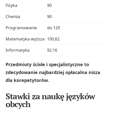
Fizyka
90
Chemia
90
Programowanie
do 120
Matematyka wyższa
100,62
Informatyka
92,16
Przedmioty ścisłe i specjalistyczne to
zdecydowanie najbardziej opłacalna nisza
dla korepetytorów.
Stawki za naukę języków
obcych