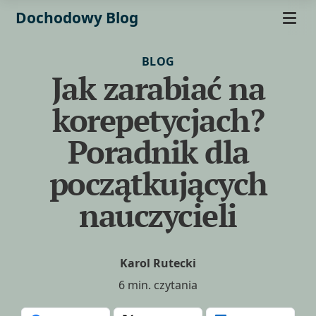
Dochodowy Blog
BLOG
Jak zarabiać na
korepetycjach?
Poradnik dla
początkujących
nauczycieli
Karol Rutecki
6 min. czytania