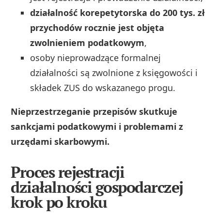
działalność korepetytorska do 200 tys. zł
przychodów rocznie jest objęta
zwolnieniem podatkowym
,
osoby nieprowadzące formalnej
działalności są zwolnione z księgowości i
składek ZUS do wskazanego progu.
Nieprzestrzeganie przepisów skutkuje
sankcjami podatkowymi i problemami z
urzędami skarbowymi.
Proces rejestracji
działalności gospodarczej
krok po kroku