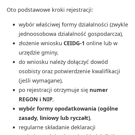
Oto podstawowe kroki rejestracji:
wybór właściwej formy działalności (zwykle
jednoosobowa działalność gospodarcza),
złożenie wniosku
CEIDG-1
online lub w
urzędzie gminy,
do wniosku należy dołączyć dowód
osobisty oraz potwierdzenie kwalifikacji
(jeśli wymagane),
po rejestracji otrzymuje się
numer
REGON i NIP
,
wybór formy opodatkowania (ogólne
zasady, liniowy lub ryczałt)
,
regularne składanie deklaracji