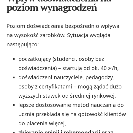
poziom wynagrodzeń
Poziom doświadczenia bezpośrednio wpływa
na wysokość zarobków. Sytuacja wygląda
następująco:
początkujący (studenci, osoby bez
doświadczenia) – startują od ok. 40 zł/h,
doświadczeni nauczyciele, pedagodzy,
osoby z certyfikatami – mogą żądać dużo
wyższych stawek od średniej rynkowej,
lepsze dostosowanie metod nauczania do
ucznia przekłada się na gotowość klientów
do płacenia więcej,
zbieranie opinii i rekomendacji oraz