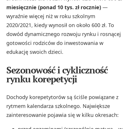
miesięcznie (ponad 10 tys. zł rocznie)
—
wyraźnie więcej niż w roku szkolnym
2020/2021, kiedy wynosił on około 600 zł. To
dowód dynamicznego rozwoju rynku i rosnącej
gotowości rodziców do inwestowania w
edukację swoich dzieci.
Sezonowość i cykliczność
rynku korepetycji
Dochody korepetytorów są ściśle powiązane z
rytmem kalendarza szkolnego. Największe
zainteresowanie pojawia się w kilku okresach:
przed egzaminami (szczególnie maturą – w