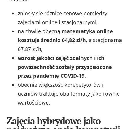
zniosły się różnice cenowe pomiędzy
zajęciami online i stacjonarnymi,
na chwilę obecną
matematyka online
kosztuje średnio 64,82 zł/h
, a stacjonarna
67,87 zł/h,
wzrost jakości zajęć zdalnych i ich
powszechność zostały przyspieszone
przez pandemię COVID-19.
obecnie większość korepetytorów i
uczniów traktuje oba formaty jako równie
wartościowe.
Zajęcia hybrydowe jako