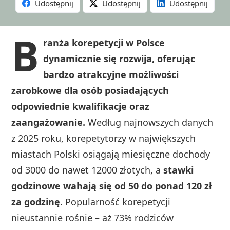
Udostępnij
Udostępnij
Udostępnij
B
ranża korepetycji w Polsce
dynamicznie się rozwija, oferując
bardzo atrakcyjne możliwości
zarobkowe dla osób posiadających
odpowiednie kwalifikacje oraz
zaangażowanie.
Według najnowszych danych
z 2025 roku, korepetytorzy w największych
miastach Polski osiągają miesięczne dochody
od 3000 do nawet 12000 złotych, a
stawki
godzinowe wahają się od 50 do ponad 120 zł
za godzinę
. Popularność korepetycji
nieustannie rośnie – aż 73% rodziców