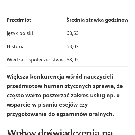
Przedmiot
Średnia stawka godzinowa (z
Język polski
68,63
Historia
63,02
Wiedza o społeczeństwie
68,92
Większa konkurencja wśród nauczycieli
przedmiotów humanistycznych sprawia, że
często warto poszerzać zakres usług np. o
wsparcie w pisaniu esejów czy
przygotowanie do egzaminów oralnych.
Wpływ doświadczenia na