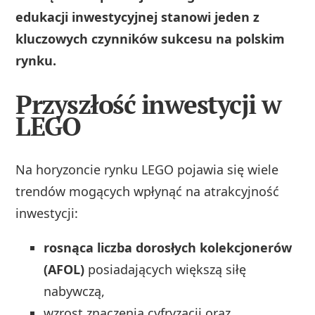
edukacji inwestycyjnej stanowi jeden z
kluczowych czynników sukcesu na polskim
rynku.
Przyszłość inwestycji w
LEGO
Na horyzoncie rynku LEGO pojawia się wiele
trendów mogących wpłynąć na atrakcyjność
inwestycji:
rosnąca liczba dorosłych kolekcjonerów
(AFOL)
posiadających większą siłę
nabywczą,
wzrost znaczenia cyfryzacji oraz