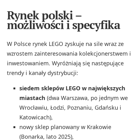
Rynek polski –
możliwości i specyfika
W Polsce rynek LEGO zyskuje na sile wraz ze
wzrostem zainteresowania kolekcjonerstwem i
inwestowaniem. Wyróżniają się następujące
trendy i kanały dystrybucji:
siedem sklepów LEGO w największych
miastach
(dwa Warszawa, po jednym we
Wrocławiu, Łodzi, Poznaniu, Gdańsku i
Katowicach),
nowy sklep planowany w Krakowie
(Bonarka, lato 2025),