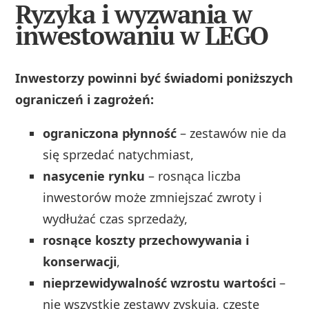
Ryzyka i wyzwania w
inwestowaniu w LEGO
Inwestorzy powinni być świadomi poniższych
ograniczeń i zagrożeń:
ograniczona płynność
– zestawów nie da
się sprzedać natychmiast,
nasycenie rynku
– rosnąca liczba
inwestorów może zmniejszać zwroty i
wydłużać czas sprzedaży,
rosnące koszty przechowywania i
konserwacji
,
nieprzewidywalność wzrostu wartości
–
nie wszystkie zestawy zyskują, częste