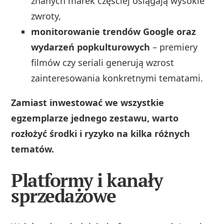
znanych marek częściej osiągają wysokie
zwroty,
monitorowanie trendów Google oraz
wydarzeń popkulturowych
– premiery
filmów czy seriali generują wzrost
zainteresowania konkretnymi tematami.
Zamiast inwestować we wszystkie
egzemplarze jednego zestawu, warto
rozłożyć środki i ryzyko na kilka różnych
tematów.
Platformy i kanały
sprzedażowe