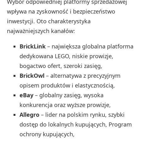
Wybór odpowiedniej platformy sprzedażowej
wpływa na zyskowność i bezpieczeństwo
inwestycji. Oto charakterystyka
najważniejszych kanałów:
BrickLink
– największa globalna platforma
dedykowana LEGO, niskie prowizje,
bogactwo ofert, szeroki zasięg,
BrickOwl
– alternatywa z precyzyjnym
opisem produktów i elastycznością,
eBay
– globalny zasięg, wysoka
konkurencja oraz wyższe prowizje,
Allegro
– lider na polskim rynku, szybki
dostęp do lokalnych kupujących, Program
ochrony kupujących,