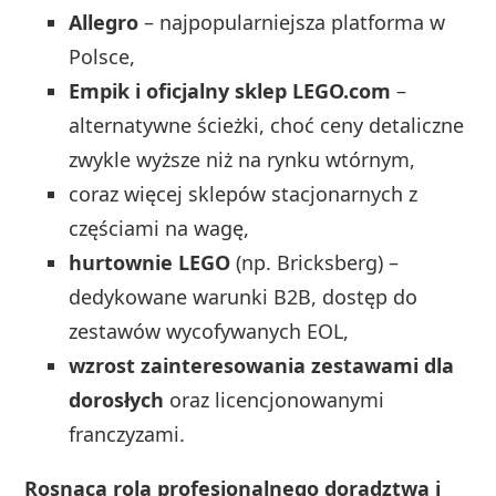
Allegro
– najpopularniejsza platforma w
Polsce,
Empik i oficjalny sklep LEGO.com
–
alternatywne ścieżki, choć ceny detaliczne
zwykle wyższe niż na rynku wtórnym,
coraz więcej sklepów stacjonarnych z
częściami na wagę,
hurtownie LEGO
(np. Bricksberg) –
dedykowane warunki B2B, dostęp do
zestawów wycofywanych EOL,
wzrost zainteresowania zestawami dla
dorosłych
oraz licencjonowanymi
franczyzami.
Rosnąca rola profesjonalnego doradztwa i