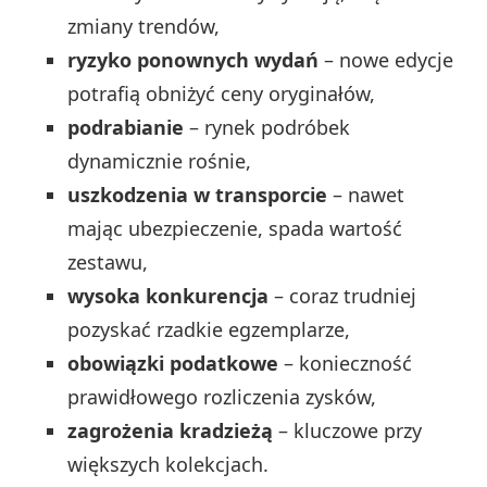
zmiany trendów,
ryzyko ponownych wydań
– nowe edycje
potrafią obniżyć ceny oryginałów,
podrabianie
– rynek podróbek
dynamicznie rośnie,
uszkodzenia w transporcie
– nawet
mając ubezpieczenie, spada wartość
zestawu,
wysoka konkurencja
– coraz trudniej
pozyskać rzadkie egzemplarze,
obowiązki podatkowe
– konieczność
prawidłowego rozliczenia zysków,
zagrożenia kradzieżą
– kluczowe przy
większych kolekcjach.