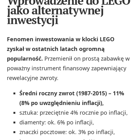
Wprowadzenie do LEGO
jako alternatywnej
inwestycji
Fenomen inwestowania w klocki LEGO
zyskał w ostatnich latach ogromną
popularność.
Przemienił on prostą zabawkę w
poważny instrument finansowy zapewniający
rewelacyjne zwroty.
Średni roczny zwrot (1987-2015) – 11%
(8% po uwzględnieniu inflacji),
sztuka: przeciętnie 4% rocznie po inflacji,
diamenty: ok. 6% po inflacji,
znaczki pocztowe: ok. 3% po inflacji,