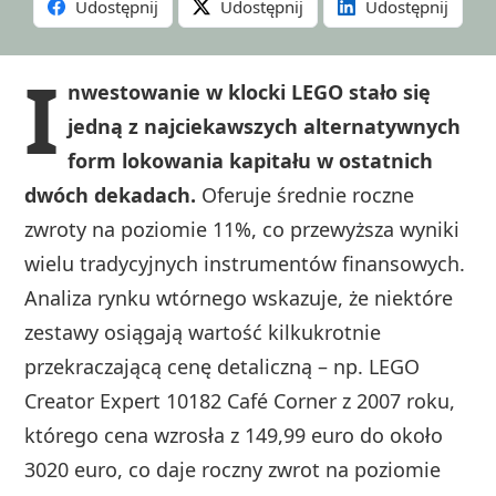
Udostępnij
Udostępnij
Udostępnij
I
nwestowanie w klocki LEGO stało się
jedną z najciekawszych alternatywnych
form lokowania kapitału w ostatnich
dwóch dekadach.
Oferuje średnie roczne
zwroty na poziomie 11%, co przewyższa wyniki
wielu tradycyjnych instrumentów finansowych.
Analiza rynku wtórnego wskazuje, że niektóre
zestawy osiągają wartość kilkukrotnie
przekraczającą cenę detaliczną – np. LEGO
Creator Expert 10182 Café Corner z 2007 roku,
którego cena wzrosła z 149,99 euro do około
3020 euro, co daje roczny zwrot na poziomie