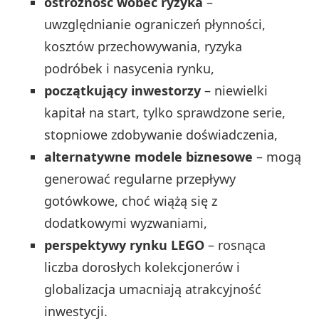
ostrożność wobec ryzyka
–
uwzględnianie ograniczeń płynności,
kosztów przechowywania, ryzyka
podróbek i nasycenia rynku,
początkujący inwestorzy
– niewielki
kapitał na start, tylko sprawdzone serie,
stopniowe zdobywanie doświadczenia,
alternatywne modele biznesowe
– mogą
generować regularne przepływy
gotówkowe, choć wiążą się z
dodatkowymi wyzwaniami,
perspektywy rynku LEGO
– rosnąca
liczba dorosłych kolekcjonerów i
globalizacja umacniają atrakcyjność
inwestycji.