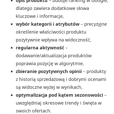
opis produktu
– buduje ranking w Google,
dlatego zawiera dodatkowe słowa
kluczowe i informacje,
wybór kategorii i atrybutów
– precyzyjne
określenie właściwości produktu
pozytywnie wpływa na widoczność,
regularna aktywność
–
dodawanie/aktualizacja produktów
poprawia pozycję w algorytmie,
zbieranie pozytywnych opinii
– produkty
z historią sprzedażową i dobrymi ocenami
są widoczne wyżej w wynikach,
optymalizacja pod kątem sezonowości
–
uwzględniaj okresowe trendy i święta w
swoich ofertach.