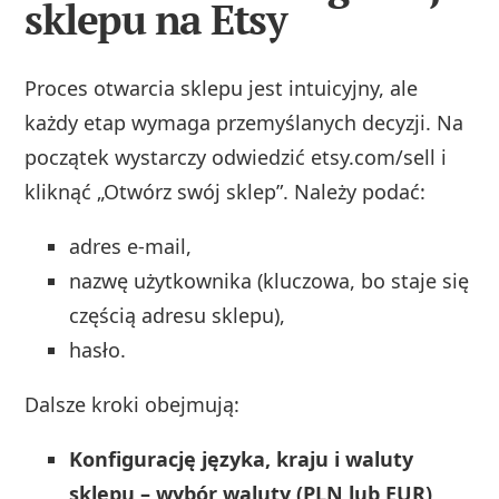
sklepu na Etsy
Proces otwarcia sklepu jest intuicyjny, ale
każdy etap wymaga przemyślanych decyzji. Na
początek wystarczy odwiedzić etsy.com/sell i
kliknąć „Otwórz swój sklep”. Należy podać:
adres e-mail,
nazwę użytkownika (kluczowa, bo staje się
częścią adresu sklepu),
hasło.
Dalsze kroki obejmują:
Konfigurację języka, kraju i waluty
sklepu – wybór waluty (PLN lub EUR)