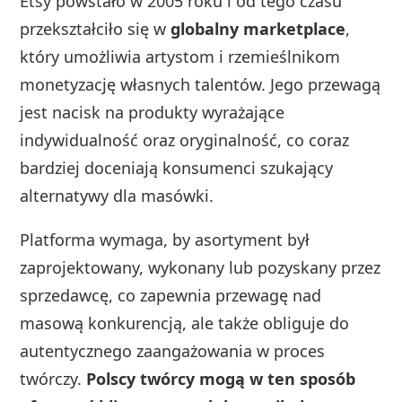
Etsy powstało w 2005 roku i od tego czasu
przekształciło się w
globalny marketplace
,
który umożliwia artystom i rzemieślnikom
monetyzację własnych talentów. Jego przewagą
jest nacisk na produkty wyrażające
indywidualność oraz oryginalność, co coraz
bardziej doceniają konsumenci szukający
alternatywy dla masówki.
Platforma wymaga, by asortyment był
zaprojektowany, wykonany lub pozyskany przez
sprzedawcę, co zapewnia przewagę nad
masową konkurencją, ale także obliguje do
autentycznego zaangażowania w proces
twórczy.
Polscy twórcy mogą w ten sposób