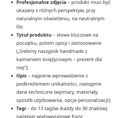
Profesjonalne zdjęcia
– produkt musi być
ukazany z różnych perspektyw, przy
naturalnym oświetleniu, na neutralnym
tle;
Tytuł produktu
– słowa kluczowe na
początku, potem opisy i zastosowanie
(„Srebrny naszyjnik handmade z
kamieniem księżycowym – prezent dla
niej”);
Opis
– najpierw wprowadzenie z
podkreśleniem unikalności, następnie
dane techniczne (wymiary, materiały,
sposób użytkowania, opcje personalizacji);
Tagi
– do 13 tagów (każdy do 30 znaków),
najlepiej wielowyrazowe frazy;