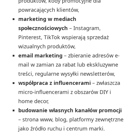
produktów, kody promocyjne dla
powracających klientów,
marketing w mediach
społecznościowych
– Instagram,
Pinterest, TikTok wspierają sprzedaż
wizualnych produktów,
email marketing
– zbieranie adresów e-
mail w zamian za rabat lub ekskluzywne
treści, regularne wysyłki newsletterów,
współpraca z influencerami
– zwłaszcza
micro-influencerami z obszarów DIY i
home decor,
budowanie własnych kanałów promocji
– strona www, blog, platformy zewnętrzne
jako źródło ruchu i centrum marki.