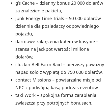
g’s Cache – dzienny bonus 20 000 dolarów
za znalezienie pakietu,
junk Energy Time Trials – 50 000 dolarów
dziennie dla posiadaczy odpowiedniego
pojazdu,
darmowe zakręcenia kołem w kasynie –
szansa na jackpot wartości miliona
dolarów,
cluckin Bell Farm Raid – pierwszy poważny
napad solo z wypłatą do 750 000 dolarów,
contact Missions – powtarzalne misje od
NPC z podwójną kasą podczas eventów,
taxi Work – spokojna forma zarabiania,
zwłaszcza przy potrójnych bonusach.