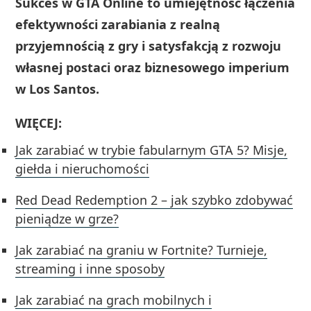
Sukces w GTA Online to umiejętność łączenia
efektywności zarabiania z realną
przyjemnością z gry i satysfakcją z rozwoju
własnej postaci oraz biznesowego imperium
w Los Santos.
WIĘCEJ:
Jak zarabiać w trybie fabularnym GTA 5? Misje,
giełda i nieruchomości
Red Dead Redemption 2 – jak szybko zdobywać
pieniądze w grze?
Jak zarabiać na graniu w Fortnite? Turnieje,
streaming i inne sposoby
Jak zarabiać na grach mobilnych i