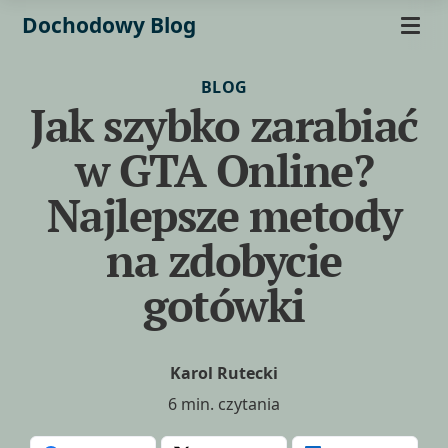
Dochodowy Blog
BLOG
Jak szybko zarabiać
w GTA Online?
Najlepsze metody
na zdobycie
gotówki
Karol Rutecki
6 min. czytania