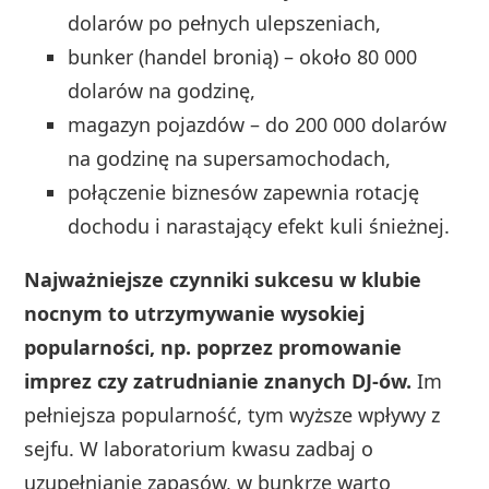
dolarów po pełnych ulepszeniach,
bunker (handel bronią) – około 80 000
dolarów na godzinę,
magazyn pojazdów – do 200 000 dolarów
na godzinę na supersamochodach,
połączenie biznesów zapewnia rotację
dochodu i narastający efekt kuli śnieżnej.
Najważniejsze czynniki sukcesu w klubie
nocnym to utrzymywanie wysokiej
popularności, np. poprzez promowanie
imprez czy zatrudnianie znanych DJ-ów.
Im
pełniejsza popularność, tym wyższe wpływy z
sejfu. W laboratorium kwasu zadbaj o
uzupełnianie zapasów, w bunkrze warto