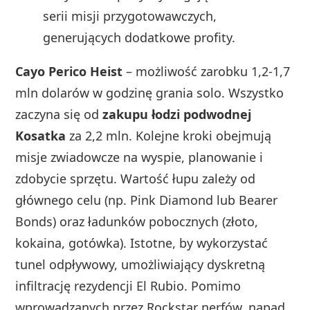
serii misji przygotowawczych,
generujących dodatkowe profity.
Cayo Perico Heist
– możliwość zarobku 1,2-1,7
mln dolarów w godzinę grania solo. Wszystko
zaczyna się od
zakupu łodzi podwodnej
Kosatka
za 2,2 mln. Kolejne kroki obejmują
misje zwiadowcze na wyspie, planowanie i
zdobycie sprzętu. Wartość łupu zależy od
głównego celu (np. Pink Diamond lub Bearer
Bonds) oraz ładunków pobocznych (złoto,
kokaina, gotówka). Istotne, by wykorzystać
tunel odpływowy, umożliwiający dyskretną
infiltrację rezydencji El Rubio. Pomimo
wprowadzanych przez Rockstar nerfów, napad