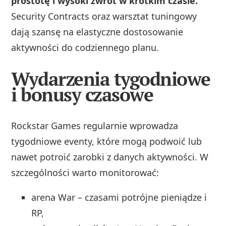
prostotę i wysoki zwrot w krótkim czasie.
Security Contracts oraz warsztat tuningowy
dają szansę na elastyczne dostosowanie
aktywności do codziennego planu.
Wydarzenia tygodniowe
i bonusy czasowe
Rockstar Games regularnie wprowadza
tygodniowe eventy, które mogą podwoić lub
nawet potroić zarobki z danych aktywności. W
szczególności warto monitorować:
arena War – czasami potrójne pieniądze i
RP,