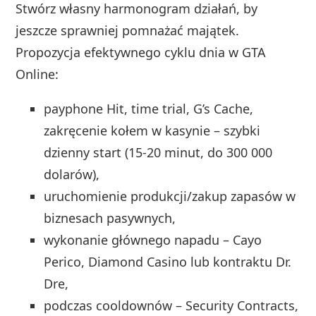
Stwórz własny harmonogram działań, by
jeszcze sprawniej pomnażać majątek.
Propozycja efektywnego cyklu dnia w GTA
Online:
payphone Hit, time trial, G’s Cache,
zakręcenie kołem w kasynie – szybki
dzienny start (15-20 minut, do 300 000
dolarów),
uruchomienie produkcji/zakup zapasów w
biznesach pasywnych,
wykonanie głównego napadu – Cayo
Perico, Diamond Casino lub kontraktu Dr.
Dre,
podczas cooldownów – Security Contracts,