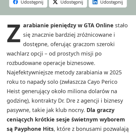
Udostępnij
Udostępnij
Udostępnij
Z
arabianie pieniędzy w GTA Online
stało
się znacznie bardziej zróżnicowane i
dostępne, oferując graczom szeroki
wachlarz opcji – od prostych misji po
rozbudowane operacje biznesowe.
Najefektywniejsze metody zarabiania w 2025
roku to napady solo (zwłaszcza Cayo Perico
Heist generujący około miliona dolarów na
godzinę), kontrakty Dr. Dre z agencji i biznesy
pasywne, takie jak klub nocny.
Dla graczy
ceniących krótkie sesje świetnym wyborem
są Payphone Hits
, które z bonusami pozwalają