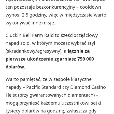
ten pozostaje bezkonkurencyjny – cooldown
wynosi 2,5 godziny, więc w międzyczasie warto
wykonywać inne misje.
Cluckin Bell Farm Raid to sześcioczęściowy
napad solo, w którym możesz wybrać styl
(skradankowy/agresywny), a
łącznie za
pierwsze ukończenie zgarniasz 750 000
dolarów
.
Warto pamiętać, że w zespole klasyczne
napady – Pacific Standard czy Diamond Casino
Heist (przy gwarantowanych diamentach) –
mogą przynieść każdemu uczestnikowi setki
tysięcy dolarów na godzinę, zwłaszcza gdy