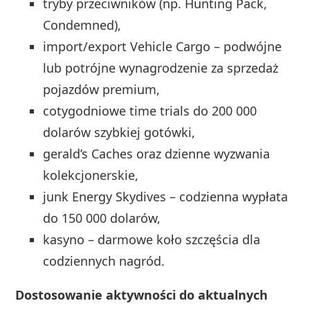
tryby przeciwników (np. Hunting Pack,
Condemned),
import/export Vehicle Cargo – podwójne
lub potrójne wynagrodzenie za sprzedaż
pojazdów premium,
cotygodniowe time trials do 200 000
dolarów szybkiej gotówki,
gerald’s Caches oraz dzienne wyzwania
kolekcjonerskie,
junk Energy Skydives – codzienna wypłata
do 150 000 dolarów,
kasyno – darmowe koło szczęścia dla
codziennych nagród.
Dostosowanie aktywności do aktualnych