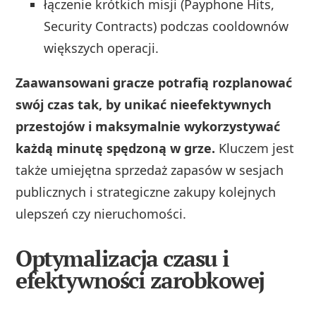
łączenie krótkich misji (Payphone Hits,
Security Contracts) podczas cooldownów
większych operacji.
Zaawansowani gracze potrafią rozplanować
swój czas tak, by unikać nieefektywnych
przestojów i maksymalnie wykorzystywać
każdą minutę spędzoną w grze.
Kluczem jest
także umiejętna sprzedaż zapasów w sesjach
publicznych i strategiczne zakupy kolejnych
ulepszeń czy nieruchomości.
Optymalizacja czasu i
efektywności zarobkowej