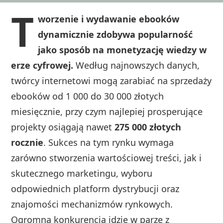
T
worzenie i wydawanie ebooków
dynamicznie zdobywa popularność
jako sposób na monetyzację wiedzy w
erze cyfrowej.
Według najnowszych danych,
twórcy internetowi mogą zarabiać na sprzedaży
ebooków od 1 000 do 30 000 złotych
miesięcznie, przy czym najlepiej prosperujące
projekty osiągają nawet
275 000 złotych
rocznie
. Sukces na tym rynku wymaga
zarówno stworzenia wartościowej treści, jak i
skutecznego marketingu, wyboru
odpowiednich platform dystrybucji oraz
znajomości mechanizmów rynkowych.
Ogromna konkurencja idzie w parze z