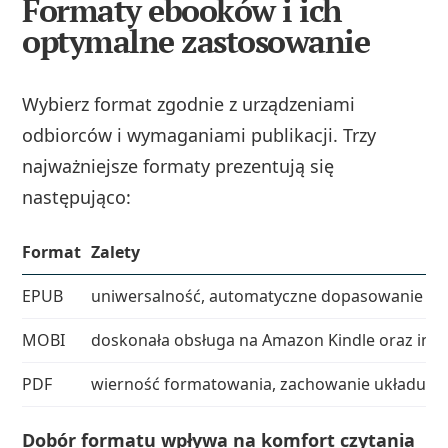
Formaty ebooków i ich
optymalne zastosowanie
Wybierz format zgodnie z urządzeniami
odbiorców i wymaganiami publikacji. Trzy
najważniejsze formaty prezentują się
następująco:
Format
Zalety
EPUB
uniwersalność, automatyczne dopasowanie do
MOBI
doskonała obsługa na Amazon Kindle oraz in
PDF
wierność formatowania, zachowanie układu graf
Dobór formatu wpływa na komfort czytania