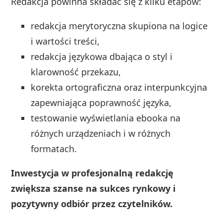
Redakcja powinna składać się z kilku etapów:
redakcja merytoryczna skupiona na logice
i wartości treści,
redakcja językowa dbająca o styl i
klarowność przekazu,
korekta ortograficzna oraz interpunkcyjna
zapewniająca poprawność języka,
testowanie wyświetlania ebooka na
różnych urządzeniach i w różnych
formatach.
Inwestycja w profesjonalną redakcję
zwiększa szanse na sukces rynkowy i
pozytywny odbiór przez czytelników.