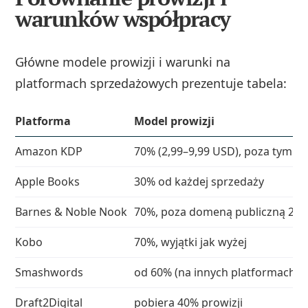
warunków współpracy
Główne modele prowizji i warunki na
platformach sprzedażowych prezentuje tabela:
Platforma
Model prowizji
Amazon KDP
70% (2,99–9,99 USD), poza tym 3
Apple Books
30% od każdej sprzedaży
Barnes & Noble Nook
70%, poza domeną publiczną 20
Kobo
70%, wyjątki jak wyżej
Smashwords
od 60% (na innych platformach) d
Draft2Digital
pobiera 40% prowizji