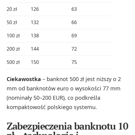
20 zł
126
63
50 zł
132
66
100 zł
138
69
200 zł
144
72
500 zł
150
75
Ciekawostka
– banknot 500 zł jest niższy o 2
mm od banknotów euro o wysokości 77 mm
(nominały 50–200 EUR), co podkreśla
kompaktowość polskiego systemu.
Zabezpieczenia banknotu 10