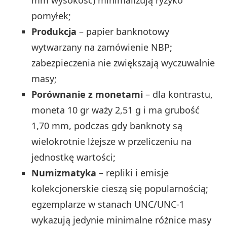
pomyłek;
Produkcja
– papier banknotowy
wytwarzany na zamówienie NBP;
zabezpieczenia nie zwiększają wyczuwalnie
masy;
Porównanie z monetami
– dla kontrastu,
moneta 10 gr waży 2,51 g i ma grubość
1,70 mm, podczas gdy banknoty są
wielokrotnie lżejsze w przeliczeniu na
jednostkę wartości;
Numizmatyka
– repliki i emisje
kolekcjonerskie cieszą się popularnością;
egzemplarze w stanach UNC/UNC-1
wykazują jedynie minimalne różnice masy