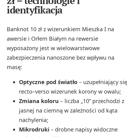
zł – technologie i
identyfikacja
Banknot 10 zł z wizerunkiem Mieszka I na
awersie i Orłem Białym na rewersie
wyposażony jest w wielowarstwowe
zabezpieczenia nanoszone bez wpływu na
masę:
Optyczne pod światło
– uzupełniający się
recto–verso wizerunek korony w owalu;
Zmiana koloru
– liczba „10” przechodzi z
jasnej na ciemną w zależności od kąta
nachylenia;
Mikrodruki
– drobne napisy widoczne