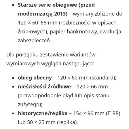
Starsze serie obiegowe (przed
modernizacją 2013)
– wymiary zbliżone do
120 × 60–66 mm (rozbieżności w opisach
źródłowych), papier banknotowy, ewolucja
zabezpieczeń.
Dla porządku zestawienie wariantów
wymiarowych wygląda następująco:
obieg obecny
– 120 × 60 mm (standard);
nieścisłości źródłowe
– 120 × 66 mm
(prawdopodobnie błąd lub opis stanu
zużytego);
historyczne/replika
– 154 × 96 mm (II RP)
lub 50 × 25 mm (replika).