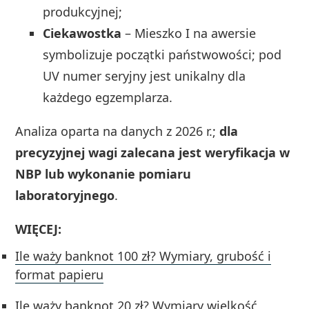
produkcyjnej;
Ciekawostka
– Mieszko I na awersie
symbolizuje początki państwowości; pod
UV numer seryjny jest unikalny dla
każdego egzemplarza.
Analiza oparta na danych z 2026 r.;
dla
precyzyjnej wagi zalecana jest weryfikacja w
NBP lub wykonanie pomiaru
laboratoryjnego
.
WIĘCEJ:
Ile waży banknot 100 zł? Wymiary, grubość i
format papieru
Ile waży banknot 20 zł? Wymiary wielkość,