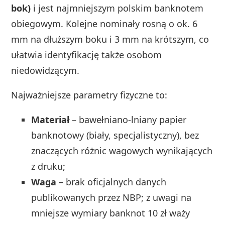
bok)
i jest najmniejszym polskim banknotem
obiegowym. Kolejne nominały rosną o ok. 6
mm na dłuższym boku i 3 mm na krótszym, co
ułatwia identyfikację także osobom
niedowidzącym.
Najważniejsze parametry fizyczne to:
Materiał
– bawełniano-lniany papier
banknotowy (biały, specjalistyczny), bez
znaczących różnic wagowych wynikających
z druku;
Waga
– brak oficjalnych danych
publikowanych przez NBP; z uwagi na
mniejsze wymiary banknot 10 zł waży