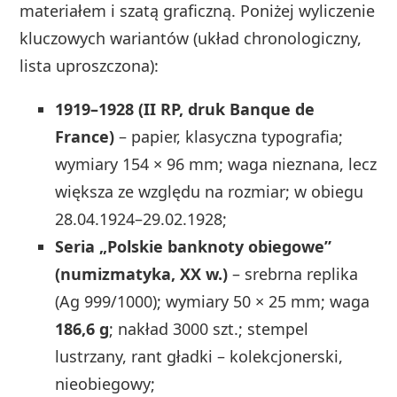
materiałem i szatą graficzną. Poniżej wyliczenie
kluczowych wariantów (układ chronologiczny,
lista uproszczona):
1919–1928 (II RP, druk Banque de
France)
– papier, klasyczna typografia;
wymiary 154 × 96 mm; waga nieznana, lecz
większa ze względu na rozmiar; w obiegu
28.04.1924–29.02.1928;
Seria „Polskie banknoty obiegowe”
(numizmatyka, XX w.)
– srebrna replika
(Ag 999/1000); wymiary 50 × 25 mm; waga
186,6 g
; nakład 3000 szt.; stempel
lustrzany, rant gładki – kolekcjonerski,
nieobiegowy;