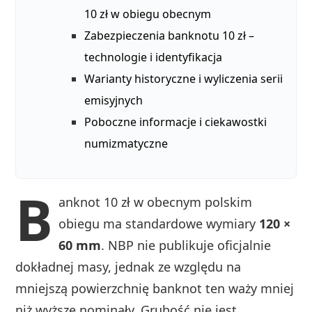
10 zł w obiegu obecnym
Zabezpieczenia banknotu 10 zł –
technologie i identyfikacja
Warianty historyczne i wyliczenia serii
emisyjnych
Poboczne informacje i ciekawostki
numizmatyczne
B
anknot 10 zł w obecnym polskim
obiegu ma standardowe wymiary
120 ×
60 mm
. NBP nie publikuje oficjalnie
dokładnej masy, jednak ze względu na
mniejszą powierzchnię banknot ten waży mniej
niż wyższe nominały. Grubość nie jest