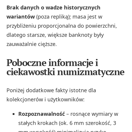
Brak danych o wadze historycznych
wariantów
(poza repliką); masa jest w
przybliżeniu proporcjonalna do powierzchni,
dlatego starsze, większe banknoty były
zauważalnie cięższe.
Poboczne informacje i
ciekawostki numizmatyczne
Poniżej dodatkowe fakty istotne dla
kolekcjonerów i użytkowników:
Rozpoznawalność
– rosnące wymiary w
stałych krokach (ok. 6 mm szerokość, 3
mm wysokość) minimalizują ryzyko